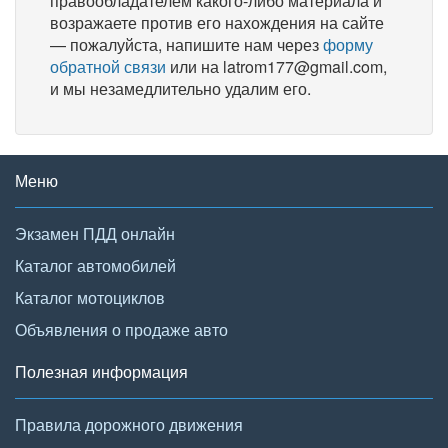
правообладателем какого-либо материала и
возражаете против его нахождения на сайте
— пожалуйста, напишите нам через
форму
обратной связи
или на latrom177@gmail.com,
и мы незамедлительно удалим его.
Меню
Экзамен ПДД онлайн
Каталог автомобилей
Каталог мотоциклов
Объявления о продаже авто
Полезная информация
Правила дорожного движения