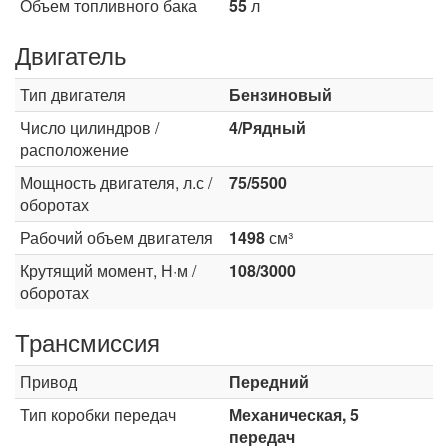
Объем топливного бака
55
л
Двигатель
Тип двигателя
Бензиновый
Число цилиндров /
4/Рядный
расположение
Мощность двигателя, л.с /
75/5500
оборотах
Рабочий объем двигателя
1498
см³
Крутящий момент, Н·м /
108/3000
оборотах
Трансмиссия
Привод
Передний
Тип коробки передач
Механическая, 5
передач