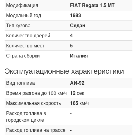
Модификация
FIAT Regata 1.5 MT
Модельный год
1983
Тип кузова
Седан
Количество дверей
4
Количество мест
5
Страна сборки
Италия
Эксплуатационные характеристики
Вид топлива
АИ-92
Время разгона до 100 км/ч
12
сек
Максимальная скорость
165
км/ч
Расход топлива в
-
городском цикле
Расход топлива на трассе
-