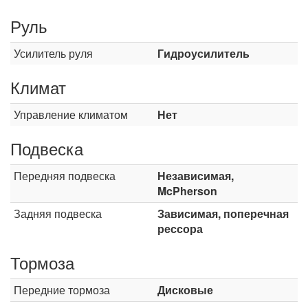
Руль
Усилитель руля
Гидроусилитель
Климат
Управление климатом
Нет
Подвеска
Передняя подвеска
Независимая,
McPherson
Задняя подвеска
Зависимая, поперечная
рессора
Тормоза
Передние тормоза
Дисковые