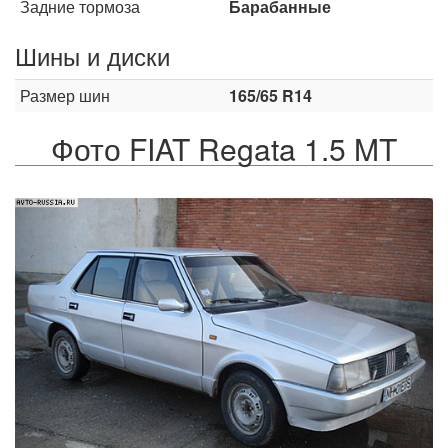
Задние тормоза
Барабанные
Шины и диски
Размер шин
165/65 R14
Фото FIAT Regata 1.5 MT
Назад
Впер