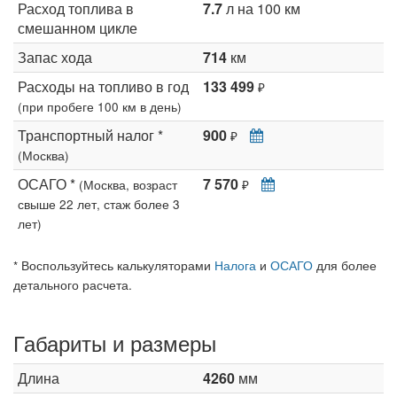
Расход топлива в
7.7
л на 100 км
смешанном цикле
Запас хода
714
км
Расходы на топливо в год
133 499
₽
(при пробеге 100 км в день)
Транспортный налог *
900
₽
(Москва)
ОСАГО *
7 570
(Москва, возраст
₽
свыше 22 лет, стаж более 3
лет)
* Воспользуйтесь калькуляторами
Налога
и
ОСАГО
для более
детального расчета.
Габариты и размеры
Длина
4260
мм