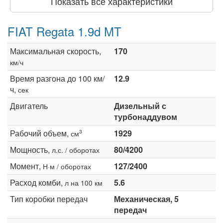
Показать все характеристики
FIAT Regata 1.9d MT
Максимальная скорость,
170
км/ч
Время разгона до 100 км/
12.9
ч,
сек
Двигатель
Дизельный с
турбонаддувом
Рабочий объем,
1929
3
см
Мощность,
80/4200
л.с. / оборотах
Момент,
127/2400
Н·м / оборотах
Расход комби,
5.6
л на 100 км
Тип коробки передач
Механическая, 5
передач