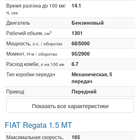
Время разгона до 100 км/
14.1
ч,
сек
Двигатель
Бензиновый
Рабочий объем,
1301
3
см
Мощность,
68/5000
л.с. / оборотах
Момент,
95/2900
Н·м / оборотах
Расход комби,
6.7
л на 100 км
Тип коробки передач
Механическая, 5
передач
Привод
Передний
Показать все характеристики
FIAT Regata 1.5 MT
Максимальная скорость,
165