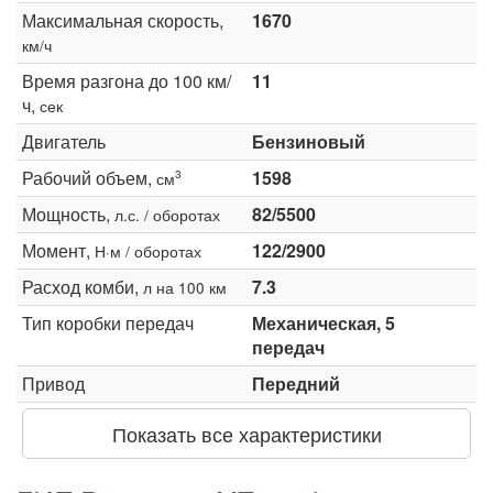
Максимальная скорость,
1670
км/ч
Время разгона до 100 км/
11
ч,
сек
Двигатель
Бензиновый
Рабочий объем,
1598
3
см
Мощность,
82/5500
л.с. / оборотах
Момент,
122/2900
Н·м / оборотах
Расход комби,
7.3
л на 100 км
Тип коробки передач
Механическая, 5
передач
Привод
Передний
Показать все характеристики