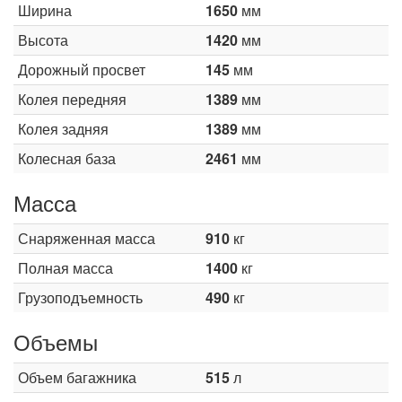
Ширина
1650
мм
Высота
1420
мм
Дорожный просвет
145
мм
Колея передняя
1389
мм
Колея задняя
1389
мм
Колесная база
2461
мм
Масса
Снаряженная масса
910
кг
Полная масса
1400
кг
Грузоподъемность
490
кг
Объемы
Объем багажника
515
л