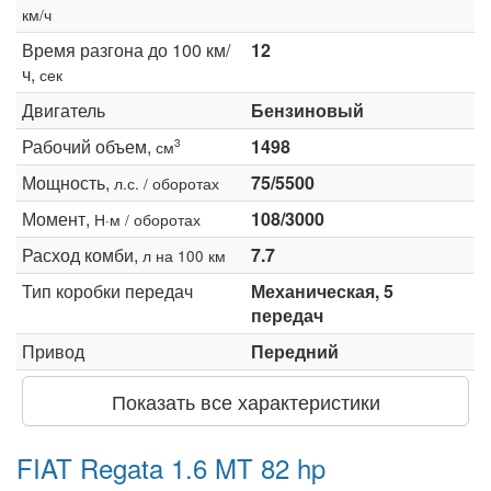
км/ч
Время разгона до 100 км/
12
ч,
сек
Двигатель
Бензиновый
Рабочий объем,
1498
3
см
Мощность,
75/5500
л.с. / оборотах
Момент,
108/3000
Н·м / оборотах
Расход комби,
7.7
л на 100 км
Тип коробки передач
Механическая, 5
передач
Привод
Передний
Показать все характеристики
FIAT Regata 1.6 MT 82 hp