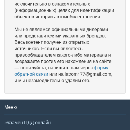
исключительно в ознакомительных
(информационных) целях для идентификации
объектов истории автомобилестроения.
Мы не являемся официальными дилерами
или представителями указанных брендов.
Весь контент получен из открытых
источников. Если вы являетесь
правообладателем какого-либо материала и
возражаете против его нахождения на сайте
— пожалуйста, напишите нам через
форму
обратной связи
или на latrom177@gmail.com,
и мы незамедлительно удалим его.
Меню
Экзамен ПДД онлайн