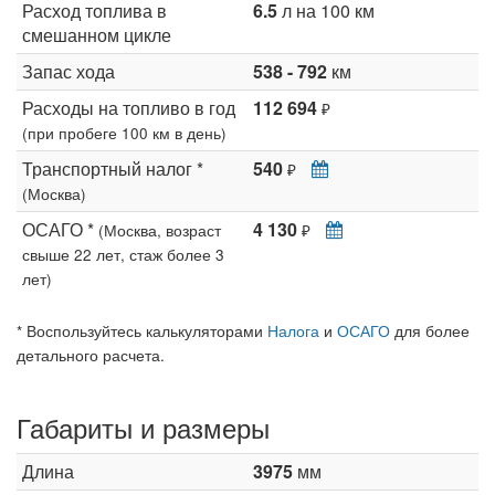
Расход топлива в
6.5
л на 100 км
смешанном цикле
Запас хода
538 - 792
км
Расходы на топливо в год
112 694
₽
(при пробеге 100 км в день)
Транспортный налог *
540
₽
(Москва)
ОСАГО *
4 130
(Москва, возраст
₽
свыше 22 лет, стаж более 3
лет)
* Воспользуйтесь калькуляторами
Налога
и
ОСАГО
для более
детального расчета.
Габариты и размеры
Длина
3975
мм