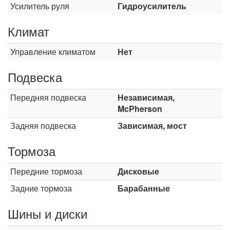
Усилитель руля
Гидроусилитель
Климат
Управление климатом
Нет
Подвеска
Передняя подвеска
Независимая,
McPherson
Задняя подвеска
Зависимая, мост
Тормоза
Передние тормоза
Дисковые
Задние тормоза
Барабанные
Шины и диски