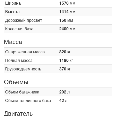
Ширина
1570
мм
Высота
1414
мм
Дорожный просвет
150
мм
Колесная база
2400
мм
Масса
Снаряженная масса
820
кг
Полная масса
1190
кг
Грузоподъемность
370
кг
Объемы
Объем багажника
292
л
Объем топливного бака
42
л
Двигатель