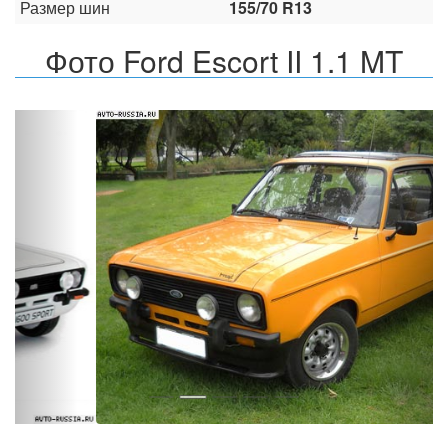
Размер шин
155/70 R13
Фото Ford Escort II 1.1 MT
Назад
Впер