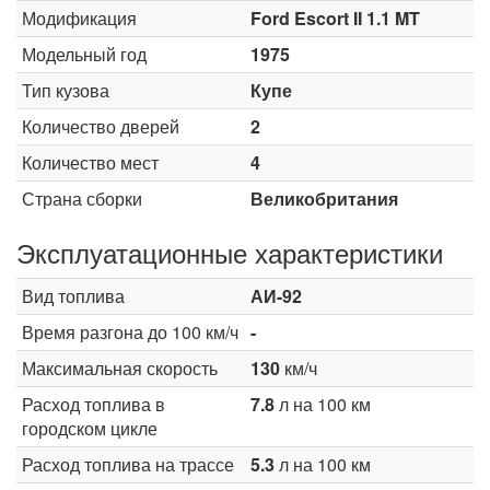
Модификация
Ford Escort II 1.1 MT
Модельный год
1975
Тип кузова
Купе
Количество дверей
2
Количество мест
4
Страна сборки
Великобритания
Эксплуатационные характеристики
Вид топлива
АИ-92
Время разгона до 100 км/ч
-
Максимальная скорость
130
км/ч
Расход топлива в
7.8
л на 100 км
городском цикле
Расход топлива на трассе
5.3
л на 100 км