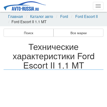
Togg
navig
Главная
Каталог авто
Ford
Ford Escort II
Ford Escort II 1.1 MT
Поиск
Все марки
Технические
характеристики Ford
Escort II 1.1 MT