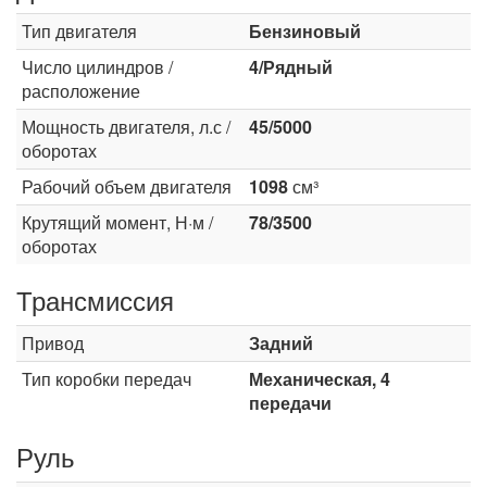
Тип двигателя
Бензиновый
Число цилиндров /
4/Рядный
расположение
Мощность двигателя, л.с /
45/5000
оборотах
Рабочий объем двигателя
1098
см³
Крутящий момент, Н·м /
78/3500
оборотах
Трансмиссия
Привод
Задний
Тип коробки передач
Механическая, 4
передачи
Руль