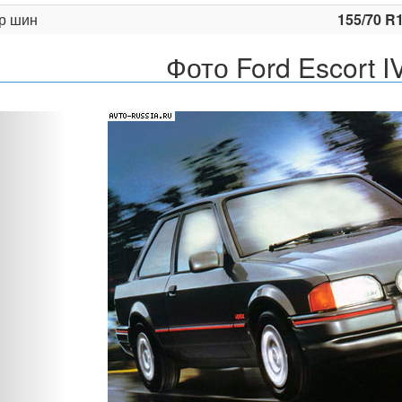
р шин
155/70 R
Фото Ford Escort I
Назад