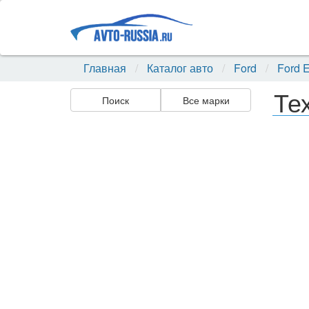
Главная
Каталог авто
Ford
Ford E
Те
Поиск
Все марки