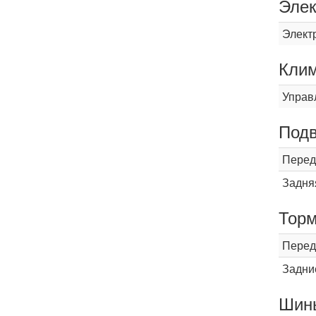
Элек
Элект
Кли
Управ
Подв
Перед
Задня
Торм
Перед
Задни
Шины