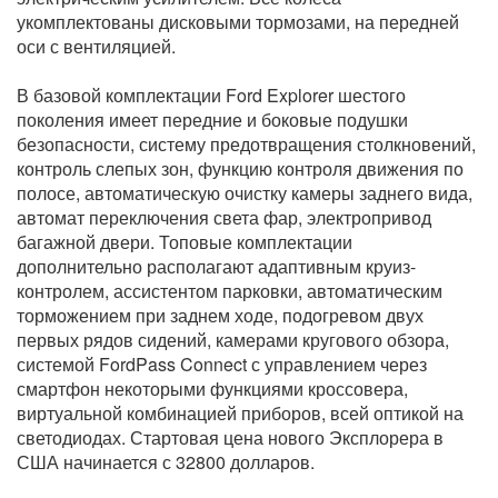
укомплектованы дисковыми тормозами, на передней
оси с вентиляцией.
В базовой комплектации Ford Explorer шестого
поколения имеет передние и боковые подушки
безопасности, систему предотвращения столкновений,
контроль слепых зон, функцию контроля движения по
полосе, автоматическую очистку камеры заднего вида,
автомат переключения света фар, электропривод
багажной двери. Топовые комплектации
дополнительно располагают адаптивным круиз-
контролем, ассистентом парковки, автоматическим
торможением при заднем ходе, подогревом двух
первых рядов сидений, камерами кругового обзора,
системой FordPass Connect с управлением через
смартфон некоторыми функциями кроссовера,
виртуальной комбинацией приборов, всей оптикой на
светодиодах. Стартовая цена нового Эксплорера в
США начинается с 32800 долларов.