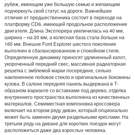
рубеж, имеющим уже большую семью и желающим
подчеркнуть свой статус на дороге. Важнейшее
отличие от предшественника состоит в переходе на
платформу CD6, имеющей продольное расположение
двигателя. Длина Эксплорера увеличилась на 40 мм,
ширина – на 20 мм, а колесная база стала больше на
165 мм. Внешне Ford Explorer шестого поколения
выполнен в сбалансированном и спокойном стиле.
Определенную динамику приносят удлиненный капот,
укороченный передний свес, массивная радиаторная
решетка с эмблемой марки посередине, сильно
наклоненное лобовое стекло и оригинальные боковины
кузова. В салоне передняя панель выдержана в Т-
образном варианте со вставками под дерево, отделка
внутреннего пространства выполнена из качественных
материалов. Семиместная компоновка кроссовера
включает на втором ряду диван, который опционально
может быть заменен двумя раздельными креслами. На
третьем ряду на диване для коротких поездок могут
расположиться даже два взрослых человека.