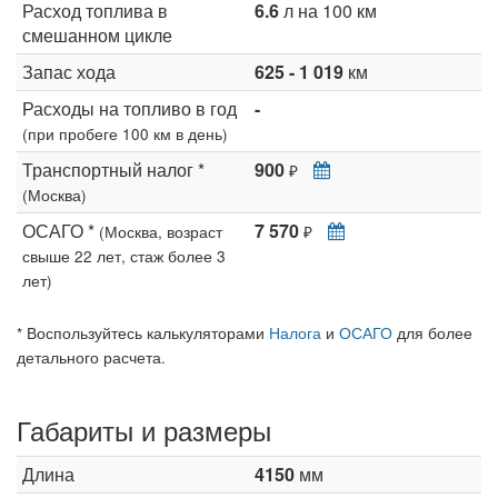
Расход топлива в
6.6
л на 100 км
смешанном цикле
Запас хода
625 - 1 019
км
Расходы на топливо в год
-
(при пробеге 100 км в день)
Транспортный налог *
900
₽
(Москва)
ОСАГО *
7 570
(Москва, возраст
₽
свыше 22 лет, стаж более 3
лет)
* Воспользуйтесь калькуляторами
Налога
и
ОСАГО
для более
детального расчета.
Габариты и размеры
Длина
4150
мм