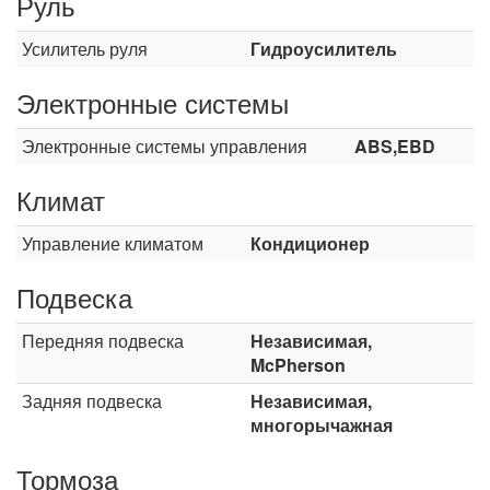
Руль
Усилитель руля
Гидроусилитель
Электронные системы
Электронные системы управления
ABS,EBD
Климат
Управление климатом
Кондиционер
Подвеска
Передняя подвеска
Независимая,
McPherson
Задняя подвеска
Независимая,
многорычажная
Тормоза