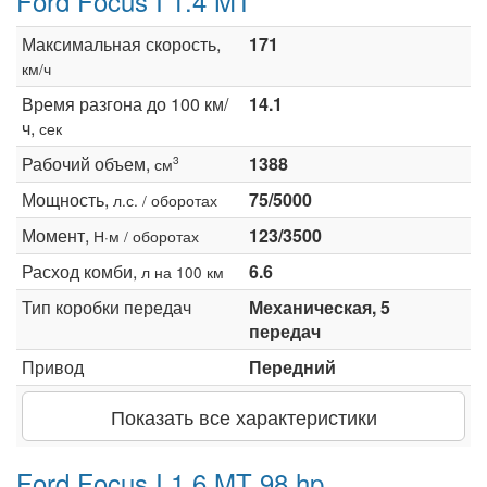
Ford Focus I 1.4 MT
Максимальная скорость,
171
км/ч
Время разгона до 100 км/
14.1
ч,
сек
Рабочий объем,
1388
3
см
Мощность,
75/5000
л.с. / оборотах
Момент,
123/3500
Н·м / оборотах
Расход комби,
6.6
л на 100 км
Тип коробки передач
Механическая, 5
передач
Привод
Передний
Показать все характеристики
Ford Focus I 1.6 MT 98 hp