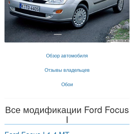
Обзор автомобиля
Отзывы владельцев
Обои
Все модификации Ford Focus
I