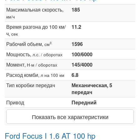
Максимальная скорость,
185
км/ч
Время разгона до 100 км/
11.2
ч,
сек
Рабочий объем,
1596
3
см
Мощность,
100/6000
л.с. / оборотах
Момент,
145/4000
Н·м / оборотах
Расход комби,
6.8
л на 100 км
Тип коробки передач
Механическая, 5
передач
Привод
Передний
Показать все характеристики
Ford Focus I 1.6 AT 100 hp