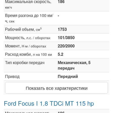
Максимальная скорость,
186
км/ч
Время разгона до 100 км/
-
ч,
сек
Рабочий объем,
1753
3
см
Мощность,
101/3850
л.с. / оборотах
Момент,
220/2000
Н·м / оборотах
Расход комби,
5.2
л на 100 км
Тип коробки передач
Механическая, 5
передач
Привод
Передний
Показать все характеристики
Ford Focus I 1.8 TDCi MT 115 hp