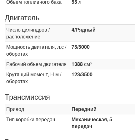
Объем топливного бака
55
л
Двигатель
Число цилиндров /
4/Рядный
расположение
Мощность двигателя, л.с /
75/5000
оборотах
Рабочий объем двигателя
1388
см³
Крутящий момент, Н·м /
123/3500
оборотах
Трансмиссия
Привод
Передний
Тип коробки передач
Механическая, 5
передач