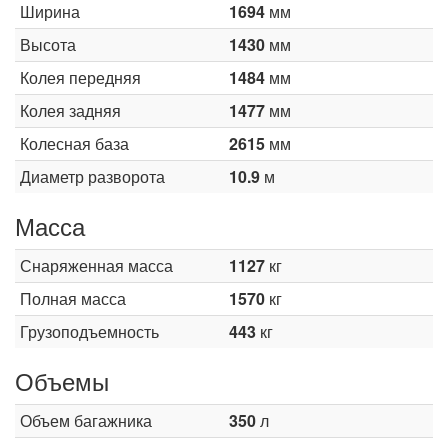
Ширина
1694
мм
Высота
1430
мм
Колея передняя
1484
мм
Колея задняя
1477
мм
Колесная база
2615
мм
Диаметр разворота
10.9
м
Масса
Снаряженная масса
1127
кг
Полная масса
1570
кг
Грузоподъемность
443
кг
Объемы
Объем багажника
350
л