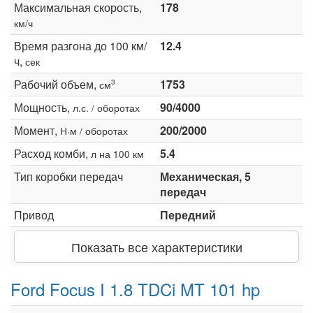
Максимальная скорость,
178
км/ч
Время разгона до 100 км/
12.4
ч,
сек
Рабочий объем,
1753
3
см
Мощность,
90/4000
л.с. / оборотах
Момент,
200/2000
Н·м / оборотах
Расход комби,
5.4
л на 100 км
Тип коробки передач
Механическая, 5
передач
Привод
Передний
Показать все характеристики
Ford Focus I 1.8 TDCi MT 101 hp