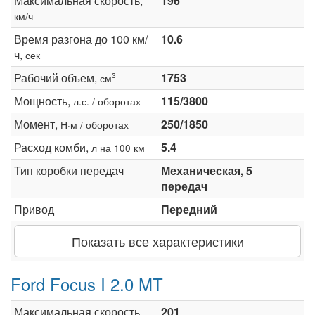
Максимальная скорость,
196
км/ч
Время разгона до 100 км/
10.6
ч,
сек
Рабочий объем,
1753
3
см
Мощность,
115/3800
л.с. / оборотах
Момент,
250/1850
Н·м / оборотах
Расход комби,
5.4
л на 100 км
Тип коробки передач
Механическая, 5
передач
Привод
Передний
Показать все характеристики
Ford Focus I 2.0 MT
Максимальная скорость,
201