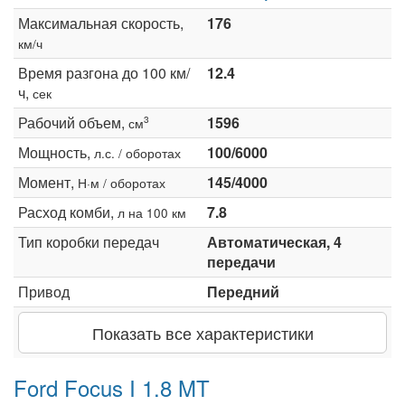
Максимальная скорость,
176
км/ч
Время разгона до 100 км/
12.4
ч,
сек
Рабочий объем,
1596
3
см
Мощность,
100/6000
л.с. / оборотах
Момент,
145/4000
Н·м / оборотах
Расход комби,
7.8
л на 100 км
Тип коробки передач
Автоматическая, 4
передачи
Привод
Передний
Показать все характеристики
Ford Focus I 1.8 MT