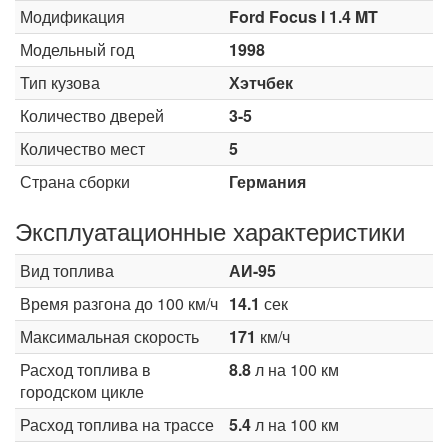
Модификация
Ford Focus I 1.4 MT
Модельный год
1998
Тип кузова
Хэтчбек
Количество дверей
3-5
Количество мест
5
Страна сборки
Германия
Эксплуатационные характеристики
Вид топлива
АИ-95
Время разгона до 100 км/ч
14.1
сек
Максимальная скорость
171
км/ч
Расход топлива в
8.8
л на 100 км
городском цикле
Расход топлива на трассе
5.4
л на 100 км