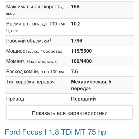
Максимальная скорость,
198
км/ч
Время разгона до 100 км/
10.2
ч,
сек
Рабочий объем,
1796
3
см
Мощность,
115/5500
л.с. / оборотах
Момент,
160/4400
Н·м / оборотах
Расход комби,
7.6
л на 100 км
Тип коробки передач
Механическая, 5
передач
Привод
Передний
Показать все характеристики
Ford Focus I 1.8 TDi MT 75 hp