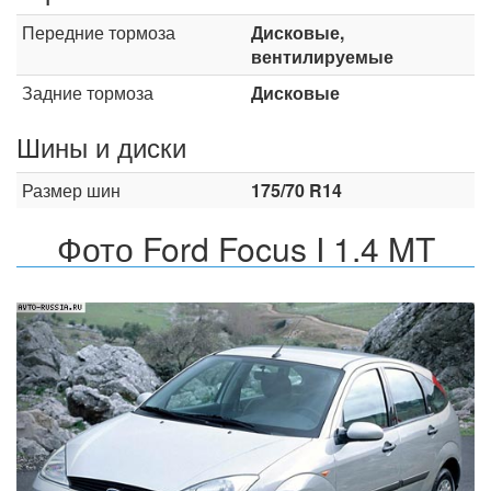
Передние тормоза
Дисковые,
вентилируемые
Задние тормоза
Дисковые
Шины и диски
Размер шин
175/70 R14
Фото Ford Focus I 1.4 MT
Назад
Впер