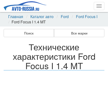
Togg
navig
Главная
Каталог авто
Ford
Ford Focus I
Ford Focus I 1.4 MT
Поиск
Все марки
Технические
характеристики Ford
Focus I 1.4 MT