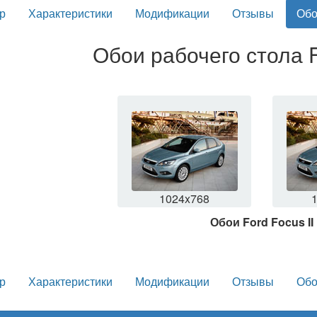
р
Характеристики
Модификации
Отзывы
Обо
Обои рабочего стола F
1024x768
Обои Ford Focus II
р
Характеристики
Модификации
Отзывы
Обо