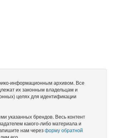
рико-информационным архивом. Все
длежат их законным владельцам и
онных) целях для идентификации
и указанных брендов. Весь контент
ладателем какого-либо материала и
напишите нам через
форму обратной
лим его.