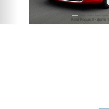
Ford Focus II - фото 