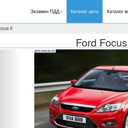
Экзамен ПДД
Каталог авто
Каталог м
ocus II
Ford Focus 
Назад