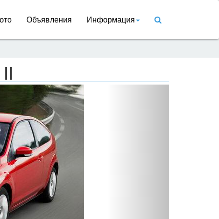
ото
Объявления
Информация
II
Вперед