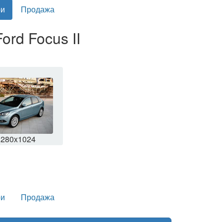
и
Продажа
ord Focus II
1280x1024
и
Продажа