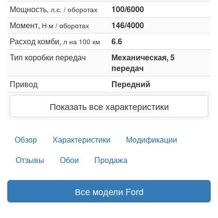
Мощность,
100/6000
л.с. / оборотах
Момент,
146/4000
Н·м / оборотах
Расход комби,
6.6
л на 100 км
Тип коробки передач
Механическая, 5
передач
Привод
Передний
Показать все характеристики
Обзор
Характеристики
Модификации
Отзывы
Обои
Продажа
Все модели Ford