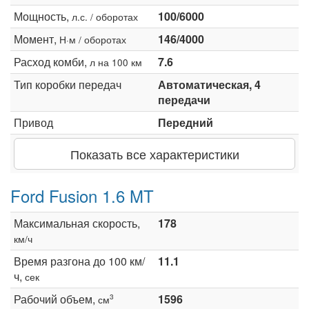
Мощность,
100/6000
л.с. / оборотах
Момент,
146/4000
Н·м / оборотах
Расход комби,
7.6
л на 100 км
Тип коробки передач
Автоматическая, 4
передачи
Привод
Передний
Показать все характеристики
Ford Fusion 1.6 MT
Максимальная скорость,
178
км/ч
Время разгона до 100 км/
11.1
ч,
сек
Рабочий объем,
1596
3
см