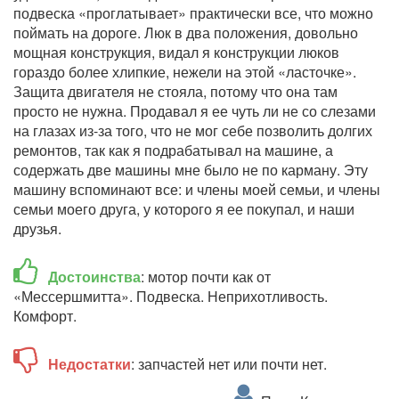
подвеска «проглатывает» практически все, что можно
поймать на дороге. Люк в два положения, довольно
мощная конструкция, видал я конструкции люков
гораздо более хлипкие, нежели на этой «ласточке».
Защита двигателя не стояла, потому что она там
просто не нужна. Продавал я ее чуть ли не со слезами
на глазах из-за того, что не мог себе позволить долгих
ремонтов, так как я подрабатывал на машине, а
содержать две машины мне было не по карману. Эту
машину вспоминают все: и члены моей семьи, и члены
семьи моего друга, у которого я ее покупал, и наши
друзья.
Достоинства
: мотор почти как от
«Мессершмитта». Подвеска. Неприхотливость.
Комфорт.
Недостатки
: запчастей нет или почти нет.