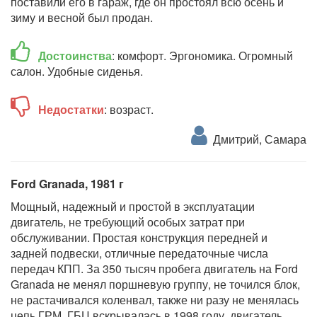
поставили его в гараж, где он простоял всю осень и
зиму и весной был продан.
Достоинства
: комфорт. Эргономика. Огромный
салон. Удобные сиденья.
Недостатки
: возраст.
Дмитрий, Самара
Ford Granada, 1981 г
Мощный, надежный и простой в эксплуатации
двигатель, не требующий особых затрат при
обслуживании. Простая конструкция передней и
задней подвески, отличные передаточные числа
передач КПП. За 350 тысяч пробега двигатель на Ford
Granada не менял поршневую группу, не точился блок,
не растачивался коленвал, также ни разу не менялась
цепь ГРМ, ГБЦ вскрывалась в 1998 году, двигатель