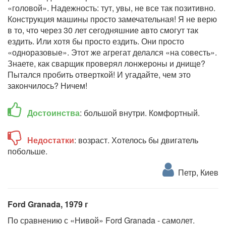
«головой». Надежность: тут, увы, не все так позитивно.
Конструкция машины просто замечательная! Я не верю
в то, что через 30 лет сегодняшние авто смогут так
ездить. Или хотя бы просто ездить. Они просто
«одноразовые». Этот же агрегат делался «на совесть».
Знаете, как сварщик проверял лонжероны и днище?
Пытался пробить отверткой! И угадайте, чем это
закончилось? Ничем!
Достоинства
: большой внутри. Комфортный.
Недостатки
: возраст. Хотелось бы двигатель
побольше.
Петр, Киев
Ford Granada, 1979 г
По сравнению с «Нивой» Ford Granada - самолет.