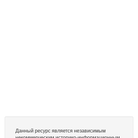
Данный ресурс является независимым
некоммерческим историко-информационным