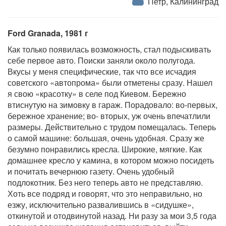
Петр, Калининград
Ford Granada, 1981 г
Как только появилась возможность, стал подыскивать
себе первое авто. Поиски заняли около полугода.
Вкусы у меня специфические, так что все исчадия
советского «автопрома» были отметены сразу. Нашел
я свою «красотку» в селе под Киевом. Бережно
втиснутую на зимовку в гараж. Порадовало: во-первых,
бережное хранение; во- вторых, уж очень впечатлили
размеры. Действительно с трудом помещалась. Теперь
о самой машине: большая, очень удобная. Сразу же
безумно понравились кресла. Широкие, мягкие. Как
домашнее кресло у камина, в котором можно посидеть
и почитать вечернюю газету. Очень удобный
подлокотник. Без него теперь авто не представляю.
Хоть все подряд и говорят, что это неправильно, но
езжу, исключительно развалившись в «сидушке»,
откинутой и отодвинутой назад. Ни разу за мои 3,5 года