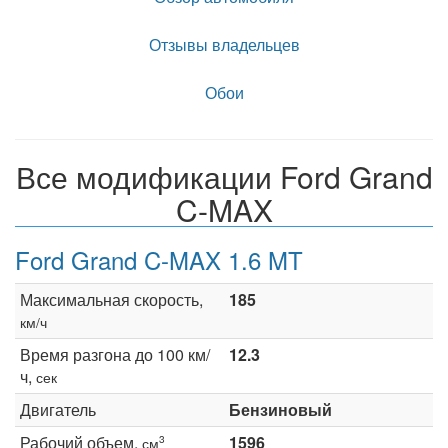
Отзывы владельцев
Обои
Все модификации Ford Grand
C-MAX
Ford Grand C-MAX 1.6 MT
Максимальная скорость,
185
км/ч
Время разгона до 100 км/
12.3
ч,
сек
Двигатель
Бензиновый
Рабочий объем,
1596
3
см