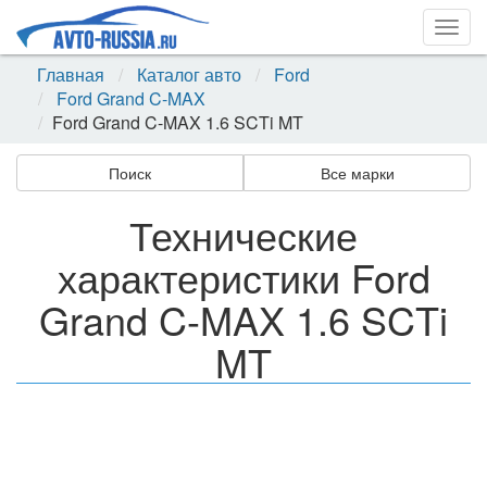
Togg
navig
Главная
Каталог авто
Ford
Ford Grand C-MAX
Ford Grand C-MAX 1.6 SCTi MT
Поиск
Все марки
Технические
характеристики Ford
Grand C-MAX 1.6 SCTi
MT