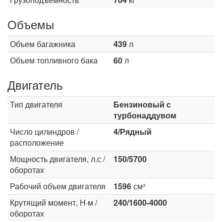
Объемы
Объем багажника
439
л
Объем топливного бака
60
л
Двигатель
Тип двигателя
Бензиновый с
турбонаддувом
Число цилиндров /
4/Рядный
расположение
Мощность двигателя, л.с /
150/5700
оборотах
Рабочий объем двигателя
1596
см³
Крутящий момент, Н·м /
240/1600-4000
оборотах