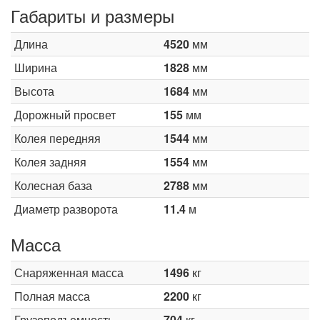
Габариты и размеры
Длина
4520
мм
Ширина
1828
мм
Высота
1684
мм
Дорожный просвет
155
мм
Колея передняя
1544
мм
Колея задняя
1554
мм
Колесная база
2788
мм
Диаметр разворота
11.4
м
Масса
Снаряженная масса
1496
кг
Полная масса
2200
кг
Грузоподъемность
704
кг