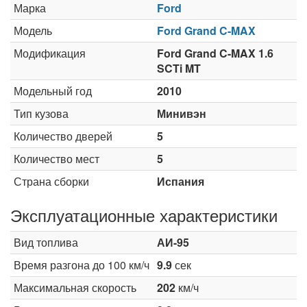
Марка
Ford
Модель
Ford Grand C-MAX
Модификация
Ford Grand C-MAX 1.6
SCTi MT
Модельный год
2010
Тип кузова
Минивэн
Количество дверей
5
Количество мест
5
Страна сборки
Испания
Эксплуатационные характеристики
Вид топлива
АИ-95
Время разгона до 100 км/ч
9.9
сек
Максимальная скорость
202
км/ч