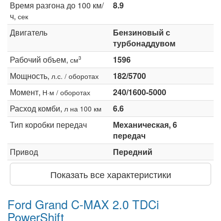
Время разгона до 100 км/
8.9
ч,
сек
Двигатель
Бензиновый с
турбонаддувом
Рабочий объем,
1596
3
см
Мощность,
182/5700
л.с. / оборотах
Момент,
240/1600-5000
Н·м / оборотах
Расход комби,
6.6
л на 100 км
Тип коробки передач
Механическая, 6
передач
Привод
Передний
Показать все характеристики
Ford Grand C-MAX 2.0 TDCi
PowerShift