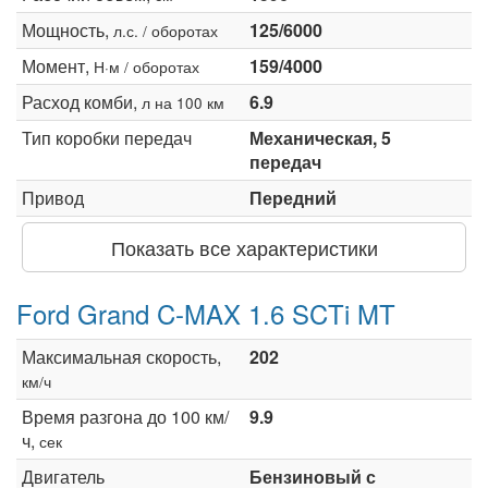
Мощность,
125/6000
л.с. / оборотах
Момент,
159/4000
Н·м / оборотах
Расход комби,
6.9
л на 100 км
Тип коробки передач
Механическая, 5
передач
Привод
Передний
Показать все характеристики
Ford Grand C-MAX 1.6 SCTi MT
Максимальная скорость,
202
км/ч
Время разгона до 100 км/
9.9
ч,
сек
Двигатель
Бензиновый с