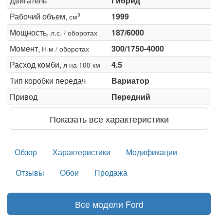
Двигатель
Гибрид
Рабочий объем,
1999
3
см
Мощность,
187/6000
л.с. / оборотах
Момент,
300/1750-4000
Н·м / оборотах
Расход комби,
4.5
л на 100 км
Тип коробки передач
Вариатор
Привод
Передний
Показать все характеристики
Обзор
Характеристики
Модификации
Отзывы
Обои
Продажа
Все модели Ford