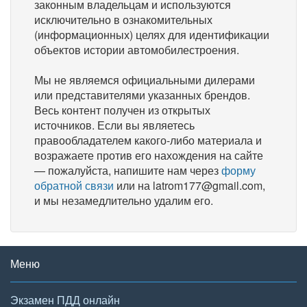
законным владельцам и используются
исключительно в ознакомительных
(информационных) целях для идентификации
объектов истории автомобилестроения.
Мы не являемся официальными дилерами
или представителями указанных брендов.
Весь контент получен из открытых
источников. Если вы являетесь
правообладателем какого-либо материала и
возражаете против его нахождения на сайте
— пожалуйста, напишите нам через
форму
обратной связи
или на latrom177@gmail.com,
и мы незамедлительно удалим его.
Меню
Экзамен ПДД онлайн