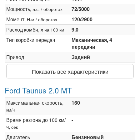
Мощность,
72/5000
л.с. / оборотах
Момент,
120/2900
Н·м / оборотах
Расход комби,
9.0
л на 100 км
Тип коробки передач
Механическая, 4
передачи
Привод
Задний
Показать все характеристики
Ford Taunus 2.0 MT
Максимальная скорость,
160
км/ч
Время разгона до 100 км/
-
ч,
сек
Двигатель
Бензиновый