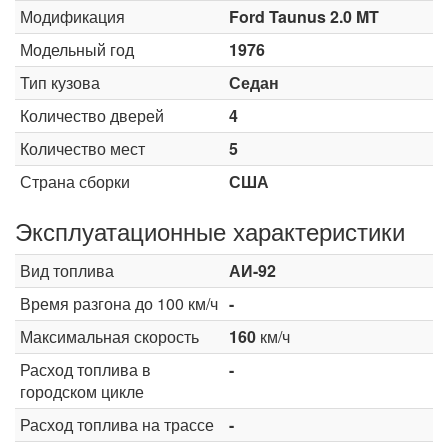
Модификация
Ford Taunus 2.0 MT
Модельный год
1976
Тип кузова
Седан
Количество дверей
4
Количество мест
5
Страна сборки
США
Эксплуатационные характеристики
Вид топлива
АИ-92
Время разгона до 100 км/ч
-
Максимальная скорость
160
км/ч
Расход топлива в
-
городском цикле
Расход топлива на трассе
-