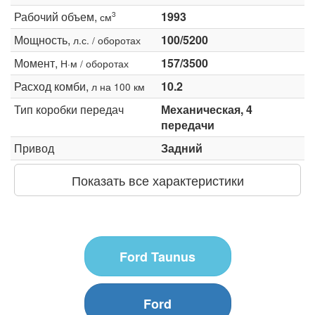
Рабочий объем,
1993
3
см
Мощность,
100/5200
л.с. / оборотах
Момент,
157/3500
Н·м / оборотах
Расход комби,
10.2
л на 100 км
Тип коробки передач
Механическая, 4
передачи
Привод
Задний
Показать все характеристики
Ford Taunus
Ford