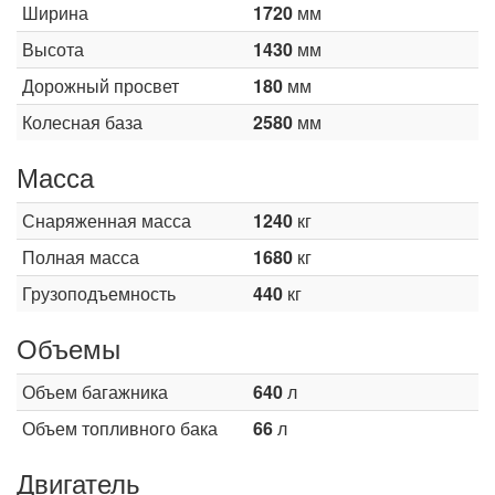
Ширина
1720
мм
Высота
1430
мм
Дорожный просвет
180
мм
Колесная база
2580
мм
Масса
Снаряженная масса
1240
кг
Полная масса
1680
кг
Грузоподъемность
440
кг
Объемы
Объем багажника
640
л
Объем топливного бака
66
л
Двигатель