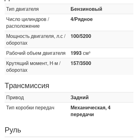
Тип двигателя
Бензиновый
Число цилиндров /
4/Рядное
расположение
Мощность двигателя, л.с /
100/5200
оборотах
Рабочий объем двигателя
1993
см³
Крутящий момент, Н·м /
157/3500
оборотах
Трансмиссия
Привод
Задний
Тип коробки передач
Механическая, 4
передачи
Руль