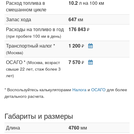
Расход топлива в
10.2
л на 100 км
смешанном цикле
Запас хода
647
км
Расходы на топливо в год
176 843
₽
(при пробеге 100 км в день)
Транспортный налог *
1 200
₽
(Москва)
ОСАГО *
7 570
(Москва, возраст
₽
свыше 22 лет, стаж более 3
лет)
* Воспользуйтесь калькуляторами
Налога
и
ОСАГО
для более
детального расчета.
Габариты и размеры
Длина
4760
мм