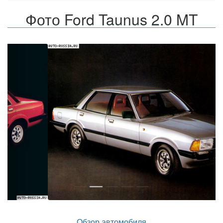
Фото Ford Taunus 2.0 MT
Назад
Впер
Обзор автомобиля