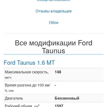
Отзывы владельцев
Обои
Все модификации Ford
Taunus
Ford Taunus 1.6 MT
Максимальная скорость,
148
км/ч
Время разгона до 100 км/
-
ч,
сек
Двигатель
Бензиновый
Рабочий объем,
1597
3
см