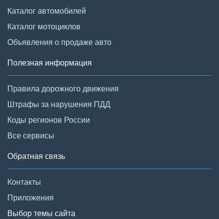
Каталог автомобилей
Каталог мотоциклов
Объявления о продаже авто
Полезная информация
Правила дорожного движения
Штрафы за нарушения ПДД
Коды регионов России
Все сервисы
Обратная связь
Контакты
Приложения
Выбор темы сайта