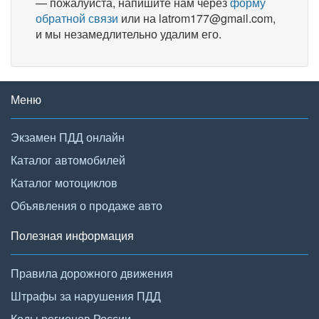
— пожалуйста, напишите нам через
форму
обратной связи
или на latrom177@gmail.com,
и мы незамедлительно удалим его.
Меню
Экзамен ПДД онлайн
Каталог автомобилей
Каталог мотоциклов
Объявления о продаже авто
Полезная информация
Правила дорожного движения
Штрафы за нарушения ПДД
Коды регионов России