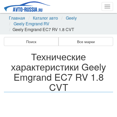
Togg
navig
Главная
Каталог авто
Geely
Geely Emgrand RV
Geely Emgrand EC7 RV 1.8 CVT
Поиск
Все марки
Технические
характеристики Geely
Emgrand EC7 RV 1.8
CVT