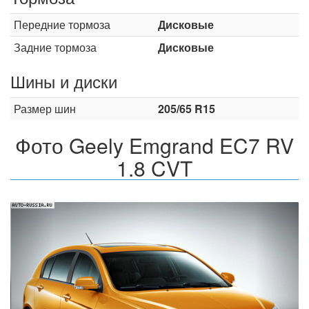
Передние тормоза
Дисковые
Задние тормоза
Дисковые
Шины и диски
Размер шин
205/65 R15
Фото Geely Emgrand EC7 RV
1.8 CVT
Назад
Впер