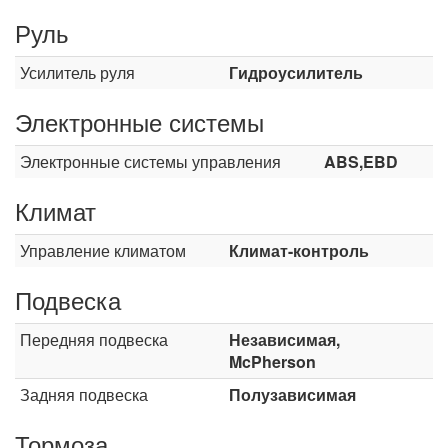
Руль
Усилитель руля
Гидроусилитель
Электронные системы
Электронные системы управления
ABS,EBD
Климат
Управление климатом
Климат-контроль
Подвеска
Передняя подвеска
Независимая,
McPherson
Задняя подвеска
Полузависимая
Тормоза