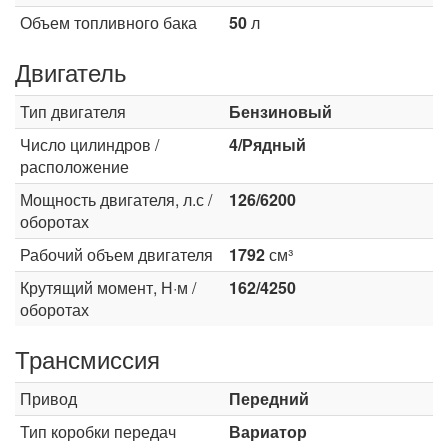
Объем топливного бака
50
л
Двигатель
Тип двигателя
Бензиновый
Число цилиндров /
4/Рядный
расположение
Мощность двигателя, л.с /
126/6200
оборотах
Рабочий объем двигателя
1792
см³
Крутящий момент, Н·м /
162/4250
оборотах
Трансмиссия
Привод
Передний
Тип коробки передач
Вариатор