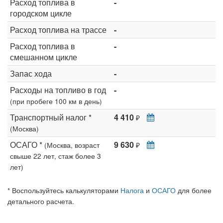
Расход топлива в
-
городском цикле
Расход топлива на трассе
-
Расход топлива в
-
смешанном цикле
Запас хода
-
Расходы на топливо в год
-
(при пробеге 100 км в день)
Транспортный налог *
4 410
₽
(Москва)
ОСАГО *
9 630
(Москва, возраст
₽
свыше 22 лет, стаж более 3
лет)
* Воспользуйтесь калькуляторами
Налога
и
ОСАГО
для более
детального расчета.