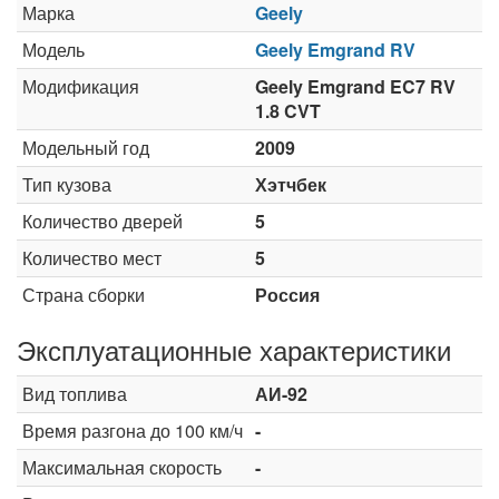
Марка
Geely
Модель
Geely Emgrand RV
Модификация
Geely Emgrand EC7 RV
1.8 CVT
Модельный год
2009
Тип кузова
Хэтчбек
Количество дверей
5
Количество мест
5
Страна сборки
Россия
Эксплуатационные характеристики
Вид топлива
АИ-92
Время разгона до 100 км/ч
-
Максимальная скорость
-