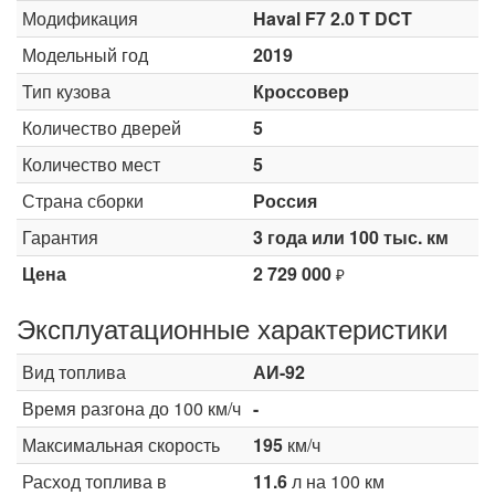
Модификация
Haval F7 2.0 T DCT
Модельный год
2019
Тип кузова
Кроссовер
Количество дверей
5
Количество мест
5
Страна сборки
Россия
Гарантия
3 года или 100 тыс. км
Цена
2 729 000
₽
Эксплуатационные характеристики
Вид топлива
АИ-92
Время разгона до 100 км/ч
-
Максимальная скорость
195
км/ч
Расход топлива в
11.6
л на 100 км