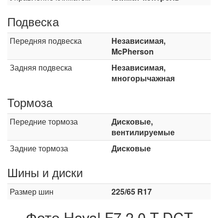
Подвеска
Передняя подвеска
Независимая,
McPherson
Задняя подвеска
Независимая,
многорычажная
Тормоза
Передние тормоза
Дисковые,
вентилируемые
Задние тормоза
Дисковые
Шины и диски
Размер шин
225/65 R17
Фото Haval F7 2.0 T DCT