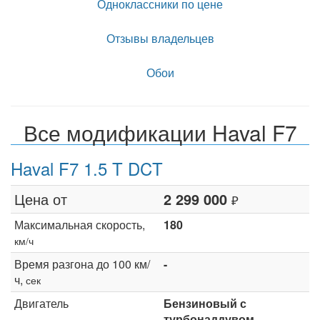
Одноклассники по цене
Отзывы владельцев
Обои
Все модификации Haval F7
Haval F7 1.5 T DCT
Цена от
2 299 000
₽
Максимальная скорость,
180
км/ч
Время разгона до 100 км/
-
ч,
сек
Двигатель
Бензиновый с
турбонаддувом