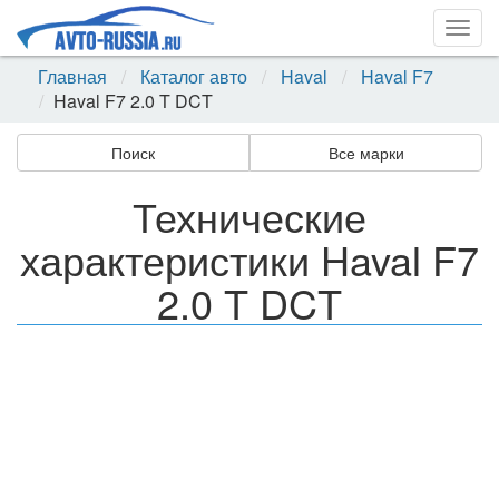
Togg
navig
Главная
Каталог авто
Haval
Haval F7
Haval F7 2.0 T DCT
Поиск
Все марки
Технические
характеристики Haval F7
2.0 T DCT