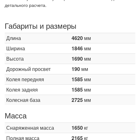
детального расчета.
Габариты и размеры
Длина
4620
мм
Ширина
1846
мм
Высота
1690
мм
Дорожный просвет
190
мм
Колея передняя
1585
мм
Колея задняя
1585
мм
Колесная база
2725
мм
Масса
Снаряженная масса
1650
кг
Полная масса
2165
кг