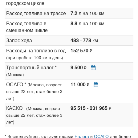
городском цикле
Расход топлива на трассе
7.2
л на 100 км
Расход топлива в
8.8
л на 100 км
смешанном цикле
Запас хода
483 - 778
км
Расходы на топливо в год
152 570
₽
(при пробеге 100 км в день)
Транспортный налог *
9 500
₽
(Москва)
ОСАГО *
11 000
(Москва, возраст
₽
свыше 22 лет, стаж более 3
лет)
КАСКО
95 515 - 231 965
(Москва, возраст
₽
свыше 22 лет, стаж более 3
лет)
* Воспользуйтесь калькуляторами
Налога
и
ОСАГО
для более