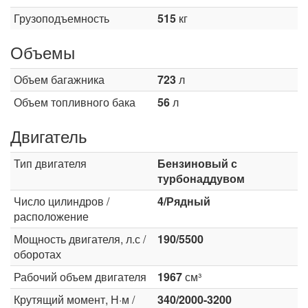
Грузоподъемность
515
кг
Объемы
Объем багажника
723
л
Объем топливного бака
56
л
Двигатель
Тип двигателя
Бензиновый с
турбонаддувом
Число цилиндров /
4/Рядный
расположение
Мощность двигателя, л.с /
190/5500
оборотах
Рабочий объем двигателя
1967
см³
Крутящий момент, Н·м /
340/2000-3200