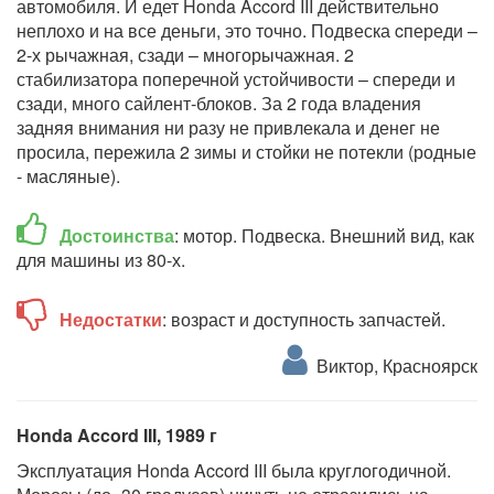
автомобиля. И едет Honda Accord III действительно
неплохо и на все деньги, это точно. Подвеска cпереди –
2-х рычажная, сзади – многорычажная. 2
стабилизатора поперечной устойчивости – спереди и
сзади, много сайлент-блоков. За 2 года владения
задняя внимания ни разу не привлекала и денег не
просила, пережила 2 зимы и стойки не потекли (родные
- масляные).
Достоинства
: мотор. Подвеска. Внешний вид, как
для машины из 80-х.
Недостатки
: возраст и доступность запчастей.
Виктор, Красноярск
Honda Accord III, 1989 г
Эксплуатация Honda Accord III была круглогодичной.