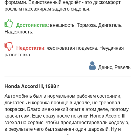
формами. Единственный недочёт - это дискомфорт
рослым пассажирам заднего сиденья.
Достоинства
: внешность. Тормоза. Двигатель.
Надежность.
Недостатки
: жестковатая подвеска. Неудачная
развесовка.
Денис, Ревель
Honda Accord III, 1988 г
Автомобиль был в нормальном рабочем состоянии,
двигатель и коробка вообще в идеале, но требовал
покраски. Благо имею некий опыт в этом деле, поэтому
красил сам. Еще сразу после покупки Honda Accord III
заехал на сервис, чтобы продиагностировали ходовую,
в результате чего был заменен один шаровый. Ну и