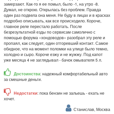
замерзают. Как-то я ее помыл, было -1, на утро -8.
Думал, не открою. Открылась без проблем. Правда
один раз подвела она меня. Не буду в лицах и в красках
подробно описывать, как все происходило. Короче,
главное реле перестало работать. После
безрезультатной езды по сервисам самолично с
помощью форума «хондоводов» разобрал эту реле и
пропаял, как следует, один отгоревший контакт. Самое
обидное, что на момент поломки на улице было темно,
холодно и сыро. Короче езжу и не жужжу. Под капот
уже месяца 4 не заглядывал - бачок омывателя 5 л.
Достоинства
: надежный комфортабельный авто
за смешные деньги.
Недостатки
: пока бензин не зальешь - ехать не
хочет.
Станислав, Москва