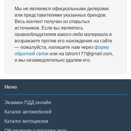
Мы не являемся официальными дилерами
или представителями указанных брендов.
Весь контент получен из открытых
источников. Если вы являетесь
правообладателем какого-либо материала и
возражаете против его нахождения на сайте
— пожалуйста, напишите нам через
форму
обратной связи
или на latrom177@gmail.com,
и мы незамедлительно удалим его.
Меню
Экзамен ПДД онлайн
Каталог автомобилей
Каталог мотоциклов
Объявления о продаже авто