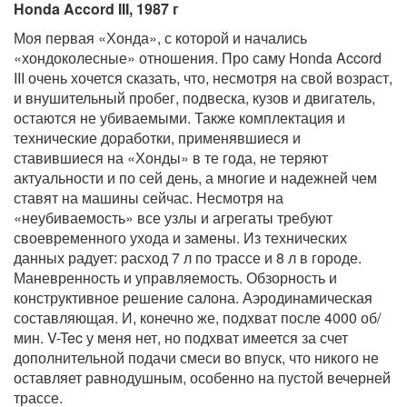
Honda Accord III, 1987 г
Моя первая «Хонда», с которой и начались
«хондоколесные» отношения. Про саму Honda Accord
III очень хочется сказать, что, несмотря на свой возраст,
и внушительный пробег, подвеска, кузов и двигатель,
остаются не убиваемыми. Также комплектация и
технические доработки, применявшиеся и
ставившиеся на «Хонды» в те года, не теряют
актуальности и по сей день, а многие и надежней чем
ставят на машины сейчас. Несмотря на
«неубиваемость» все узлы и агрегаты требуют
своевременного ухода и замены. Из технических
данных радует: расход 7 л по трассе и 8 л в городе.
Маневренность и управляемость. Обзорность и
конструктивное решение салона. Аэродинамическая
составляющая. И, конечно же, подхват после 4000 об/
мин. V-Tec у меня нет, но подхват имеется за счет
дополнительной подачи смеси во впуск, что никого не
оставляет равнодушным, особенно на пустой вечерней
трассе.