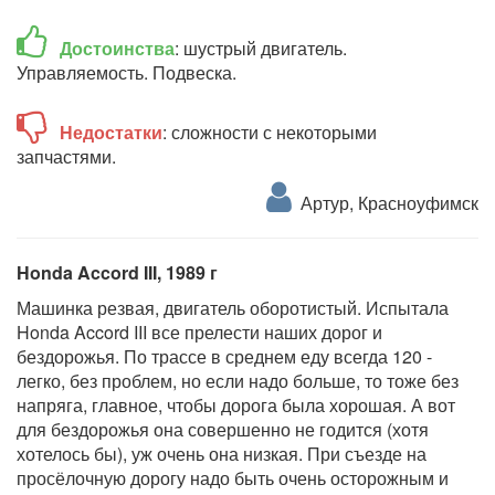
Достоинства
: шустрый двигатель.
Управляемость. Подвеска.
Недостатки
: сложности с некоторыми
запчастями.
Артур, Красноуфимск
Honda Accord III, 1989 г
Машинка резвая, двигатель оборотистый. Испытала
Honda Accord III все прелести наших дорог и
бездорожья. По трассе в среднем еду всегда 120 -
легко, без проблем, но если надо больше, то тоже без
напряга, главное, чтобы дорога была хорошая. А вот
для бездорожья она совершенно не годится (хотя
хотелось бы), уж очень она низкая. При съезде на
просёлочную дорогу надо быть очень осторожным и