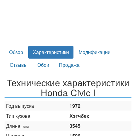
Обзор
Характеристики
Модификации
Отзывы
Обои
Продажа
Технические характеристики
Honda Civic I
Год выпуска
1972
Тип кузова
Хэтчбек
Длина,
3545
мм
Ширина,
1506
мм