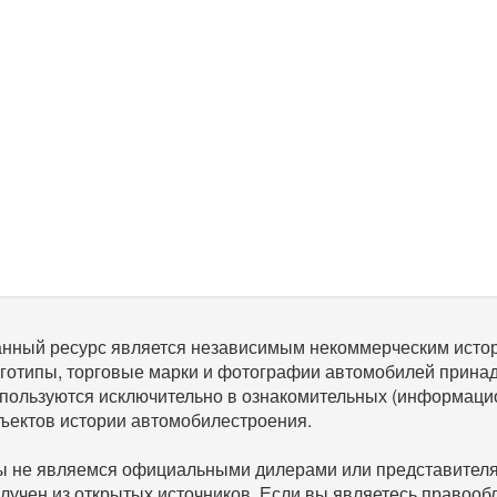
нный ресурс является независимым некоммерческим исто
готипы, торговые марки и фотографии автомобилей прина
пользуются исключительно в ознакомительных (информаци
ъектов истории автомобилестроения.
 не являемся официальными дилерами или представителям
лучен из открытых источников. Если вы являетесь правооб