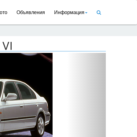
ото
Объявления
Информация
 VI
Вперед