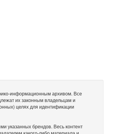
рико-информационным архивом. Все
длежат их законным владельцам и
онных) целях для идентификации
и указанных брендов. Весь контент
ладателем какого-либо материала и