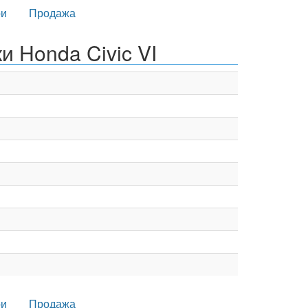
и
Продажа
и Honda Civic VI
и
Продажа