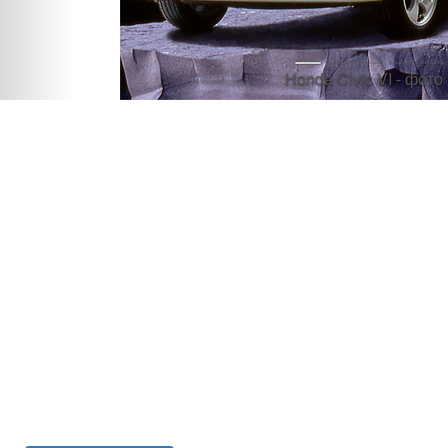
Honda Civic VI - фото