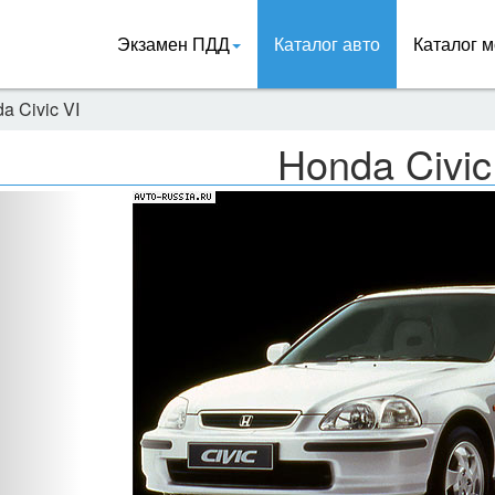
Экзамен ПДД
Каталог авто
Каталог м
a Civic VI
Honda Civic
Назад