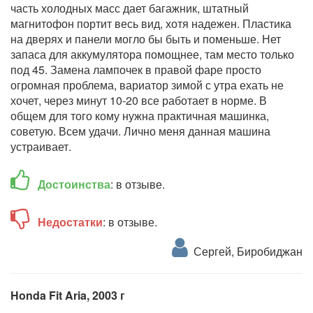
часть холодных масс дает багажник, штатный
магнитофон портит весь вид, хотя надежен. Пластика
на дверях и панели могло бы быть и поменьше. Нет
запаса для аккумулятора помощнее, там место только
под 45. Замена лампочек в правой фаре просто
огромная проблема, вариатор зимой с утра ехать не
хочет, через минут 10-20 все работает в норме. В
общем для того кому нужна практичная машинка,
советую. Всем удачи. Лично меня данная машина
устраивает.
Достоинства
: в отзыве.
Недостатки
: в отзыве.
Сергей, Биробиджан
Honda Fit Aria, 2003 г