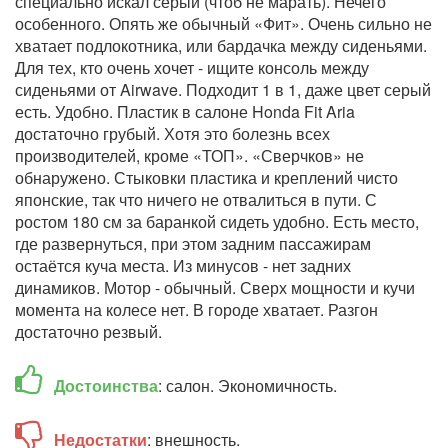
специально искал серый (чтоб не марать). Нечего
особенного. Опять же обычный «Фит». Очень сильно не
хватает подлокотника, или бардачка между сиденьями.
Для тех, кто очень хочет - ищите консоль между
сиденьями от Airwave. Подходит 1 в 1, даже цвет серый
есть. Удобно. Пластик в салоне Honda Fit Aria
достаточно грубый. Хотя это болезнь всех
производителей, кроме «ТОП». «Сверчков» не
обнаружено. Стыковки пластика и креплений чисто
японские, так что ничего не отвалиться в пути. С
ростом 180 см за баранкой сидеть удобно. Есть место,
где развернуться, при этом задним пассажирам
остаётся куча места. Из минусов - нет задних
динамиков. Мотор - обычный. Сверх мощности и кучи
момента на колесе нет. В городе хватает. Разгон
достаточно резвый.
Достоинства
: салон. Экономичность.
Недостатки
: внешность.