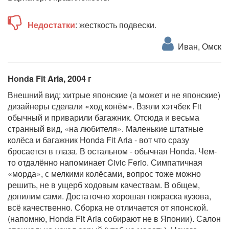
Недостатки
: жесткость подвески.
Иван, Омск
Honda Fit Aria, 2004 г
Внешний вид: хитрые японские (а может и не японские)
дизайнеры сделали «ход конём». Взяли хэтчбек Fit
обычный и приварили багажник. Отсюда и весьма
странный вид, «на любителя». Маленькие штатные
колёса и багажник Honda Fit Aria - вот что сразу
бросается в глаза. В остальном - обычная Honda. Чем-
то отдалённо напоминает Civic Ferio. Симпатичная
«морда», с мелкими колёсами, вопрос тоже можно
решить, не в ущерб ходовым качествам. В общем,
допилим сами. Достаточно хорошая покраска кузова,
всё качественно. Сборка не отличается от японской.
(напомню, Honda Fit Aria собирают не в Японии). Салон