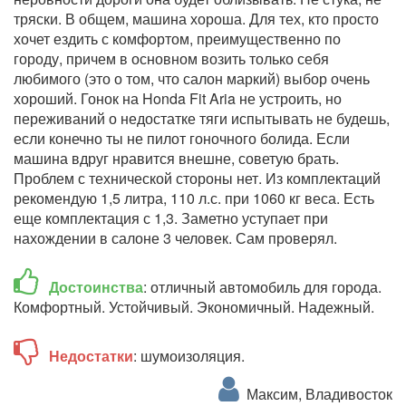
тряски. В общем, машина хороша. Для тех, кто просто
хочет ездить с комфортом, преимущественно по
городу, причем в основном возить только себя
любимого (это о том, что салон маркий) выбор очень
хороший. Гонок на Honda Fit Aria не устроить, но
переживаний о недостатке тяги испытывать не будешь,
если конечно ты не пилот гоночного болида. Если
машина вдруг нравится внешне, советую брать.
Проблем с технической стороны нет. Из комплектаций
рекомендую 1,5 литра, 110 л.с. при 1060 кг веса. Есть
еще комплектация с 1,3. Заметно уступает при
нахождении в салоне 3 человек. Сам проверял.
Достоинства
: отличный автомобиль для города.
Комфортный. Устойчивый. Экономичный. Надежный.
Недостатки
: шумоизоляция.
Максим, Владивосток