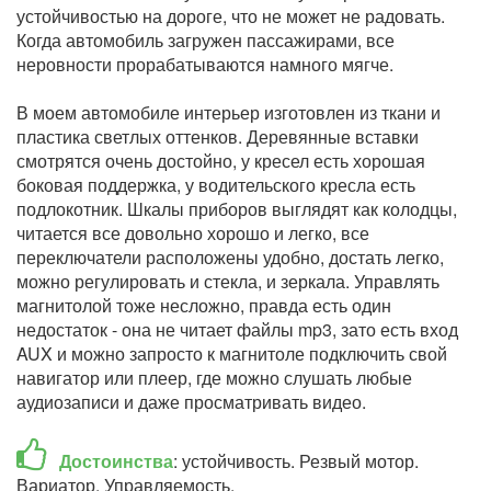
устойчивостью на дороге, что не может не радовать.
Когда автомобиль загружен пассажирами, все
неровности прорабатываются намного мягче.
В моем автомобиле интерьер изготовлен из ткани и
пластика светлых оттенков. Деревянные вставки
смотрятся очень достойно, у кресел есть хорошая
боковая поддержка, у водительского кресла есть
подлокотник. Шкалы приборов выглядят как колодцы,
читается все довольно хорошо и легко, все
переключатели расположены удобно, достать легко,
можно регулировать и стекла, и зеркала. Управлять
магнитолой тоже несложно, правда есть один
недостаток - она не читает файлы mp3, зато есть вход
AUX и можно запросто к магнитоле подключить свой
навигатор или плеер, где можно слушать любые
аудиозаписи и даже просматривать видео.
Достоинства
: устойчивость. Резвый мотор.
Вариатор. Управляемость.