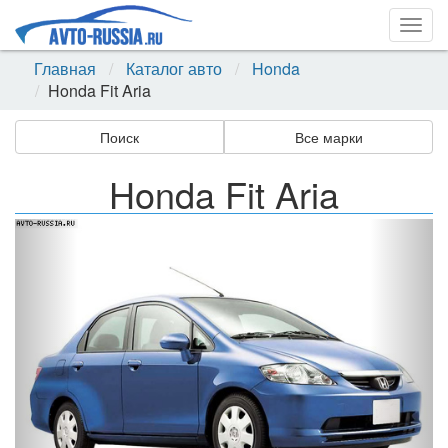
Togg
navig
Главная
Каталог авто
Honda
Honda Fit Aria
Поиск
Все марки
Honda Fit Aria
Назад
Впер