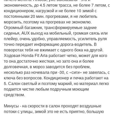
экономичность, до 4.5 летом трасса, не более 7 летом, с
кондиционером, нагрузкой и не более 10 зимой с
постоянными 20 мин. прогревами, я не любитель
морозить, поэтому на прогревах не экономлю.
Огромный багажник, трансформируемые задние
сиденья, AUX выход на мобильный, громкая связь или
плейер, очень удобно, управляемость, усилитель руля
точно передает информацию дорога-водитель. В
поворотах тебя не вжимает с одного бока на другой.
Ходовая Honda Fit Aria работает четко, может для кого
то она достаточно жесткая, но зато она и более
долговечная, в мороз заводится без проблем,
несколько раз ночевала при -30, с «сиги» не завелась, с
ключа без вопросов. Кондиционер и печка работают на
5. Салон светлый и поэтому маркий, но материал легко
подается чистке любым подручным моющим
средством.
Минусы - на скорости в салон проходят воздушные
потоки с улицы, зимой это не есть приятно, большую