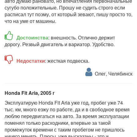
авто думаю рановато, но впечатления первоначальные
сугубо положительные. Прошу не судить строго если
расписал тут поэму, от который зевают, пишу просто то,
что на уме от машины.
Достоинства
: внешность. Отлично держит
дорогу. Резвый двигатель и вариатор. Удобство.
Недостатки
: жесткая подвеска.
Олег, Челябинск
Honda Fit Aria, 2005 г
Эксплуатирую Honda Fit Aria уже год, пробег уже 74
тыс. км, много езжу по работе, да и в свободное время
люблю передвигаться на авто. За время эксплуатации
поменял только расходники, впервые за такой
промежуток времени с таким пробегом не пришлось
ничего менять. Плюсы, уже высказаны - это и