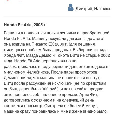
Дмитрий, Находка
Honda Fit Aria, 2005 г
Решил и я поделиться впечатлениями о приобретенной
Honda Fit Aria. Машину покупали для жены, до этого
она ездила на Пиканто EX 2006 г. (для решения
жилищных проблем была продана). Выбирали из ряда:
Хонда Фит, Мазда Демио и Тойота Витц не старше 2002
года. Honda Fit Aria первоначально не
рассматривалась в виду редкости данного авто даже в
миллионом Челябинске. После пары просмотров
Демио поняли, что машина не нравиться и всё тут,
Витц после рассуждения исключили (не по средствам
он был, денег было 300 руб.), и вот на сайте продаж
авто появилось объявление о продаже Арии Фит,
договорились с хозяином и на следующий день
состоялся просмотр. Смотрели не более 5 минут,
машина сразу понравилась и мне и жене (видно было,