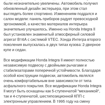
были незначительно увеличены. Автомобиль получил
обновленный дизайн экстерьера, при этом стал
выглядеть более спортивно. Изменениям поддался и
салон модели: панель приборов радует превосходной
эргономикой, а качество материалов интерьера
значительно улучшилось. Именно на Honda Integra II
был установлен знаменитый атмосферный силовой
агрегат B16A с системой VTEC. Хонда Интегра второго
поколения выпускалась в двух типах кузова: 2-дверное
купе и седан.
Все модификации Honda Integra II имеют полностью
независимую подвеску с двойными рычагами и
стабилизаторами поперечной устойчивости. Благодаря
особой конструкции подвески, автомобиль являлся
очень комфортабельным вне зависимости от типа
асфальтного покрытия. Все модификации Honda Integra
II могут быть оснащены как 5-ступенчатой "механикой",
так и 4-ступенчатой, шестипозиционной КПП с
электронным управлением. В 1995 году на смену