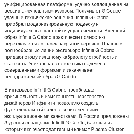
унифицированная платформа, удачно воплощенная на
версии с «купешным» кузовом. Получив от G Coupe
удачные технические решения, Infiniti G Cabrio
приобрел модернизированную подвеску и
индивидуальные настройки управляемости. Внешний
образ Infiniti G Cabrio практически полностью
перекликается со своей закрытой версией. Плавные
волнообразные линии экстерьера Infiniti G Cabrio
придают этому изящному кабриолету стройность и
статность. Уникальная светооптика наделена
совершенными формами и заканчивает
неподражаемый образ G Cabrio.
В интерьере Infiniti G Cabrio преобладает
оригинальность и изысканность. Мастерство
дизайнеров Инфинити позволило создать
функциональный салон с великолепными
эксплуатационными качествами. В России предложены
3 уровня оснащения Infiniti G Cabrio, базовый из
которых включает адаптивный климат Plasma Cluster,