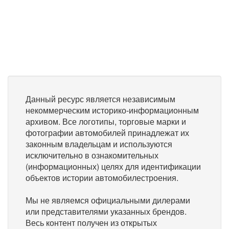
Данный ресурс является независимым
некоммерческим историко-информационным
архивом. Все логотипы, торговые марки и
фотографии автомобилей принадлежат их
законным владельцам и используются
исключительно в ознакомительных
(информационных) целях для идентификации
объектов истории автомобилестроения.
Мы не являемся официальными дилерами
или представителями указанных брендов.
Весь контент получен из открытых