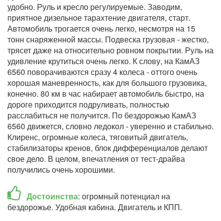
удобно. Руль и кресло регулируемые. Заводим,
приятное дизельное тарахтение двигателя, старт.
Автомобиль трогается очень легко, несмотря на 15
тонн снаряженной массы. Подвеска грузовая - жестко,
трясет даже на относительно ровном покрытии. Руль на
удивление крутиться очень легко. К слову, на КамАЗ
6560 поворачиваются сразу 4 колеса - оттого очень
хорошая маневренность, как для большого грузовика,
конечно. 80 км в час набирает автомобиль быстро, на
дороге приходится подруливать, полностью
расслабиться не получится. По бездорожью КамАЗ
6560 движется, словно ледокол - уверенно и стабильно.
Клиренс, огромные колеса, тяговитый двигатель,
стабилизаторы кренов, блок дифференциалов делают
свое дело. В целом, впечатления от тест-драйва
получились очень хорошими.
Достоинства
: огромный потенциал на
бездорожье. Удобная кабина. Двигатель и КПП.