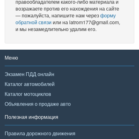
правообладателем какого-либо материала и
возражаете против его нахождения на сайте
— пожалуйста, напишите нам через
форму
обратной связи
или на latrom177@gmail.com,
и мы незамедлительно удалим его.
Меню
Экзамен ПДД онлайн
Каталог автомобилей
Каталог мотоциклов
Объявления о продаже авто
Полезная информация
Правила дорожного движения