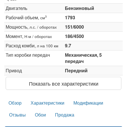
Двигатель
Бензиновый
Рабочий объем,
1793
3
см
Мощность,
151/6000
л.с. / оборотах
Момент,
186/4500
Н·м / оборотах
Расход комби,
9.7
л на 100 км
Тип коробки передач
Механическая, 5
передач
Привод
Передний
Показать все характеристики
Обзор
Характеристики
Модификации
Отзывы
Обои
Продажа