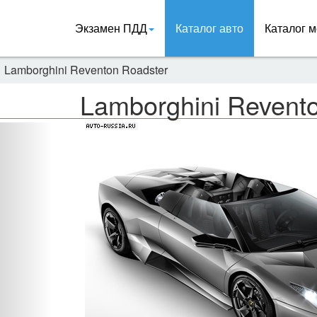
Экзамен ПДД
Каталог авто
Каталог м
Lamborghini Reventon Roadster
Lamborghini Revent
Назад