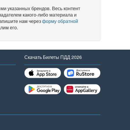
и указанных брендов. Весь контент
ладателем какого-либо материала и
напишите нам через
форму обратной
лим его.
Скачать Билеты ПДД 2026