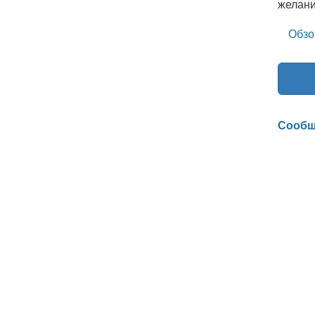
желани
Обзо
Сообщ