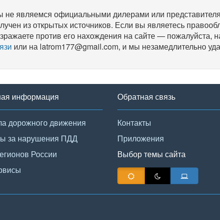
 не являемся официальными дилерами или представителям
лучен из открытых источников. Если вы являетесь правооб
зражаете против его нахождения на сайте — пожалуйста, 
язи
или на latrom177@gmail.com, и мы незамедлительно уда
ная информация
Обратная связь
а дорожного движения
Контакты
ы за нарушения ПДД
Приложения
егионов России
Выбор темы сайта
рвисы