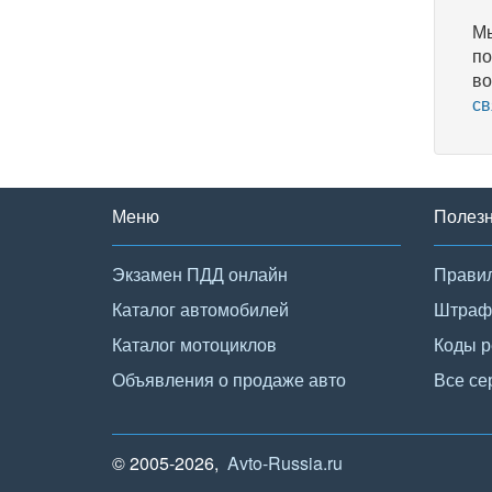
Мы
по
во
св
Меню
Полез
Экзамен ПДД онлайн
Правил
Каталог автомобилей
Штраф
Каталог мотоциклов
Коды р
Объявления о продаже авто
Все се
© 2005-2026,
Avto-Russia.ru