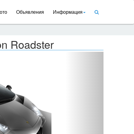
ото
Объявления
Информация
on Roadster
Вперед