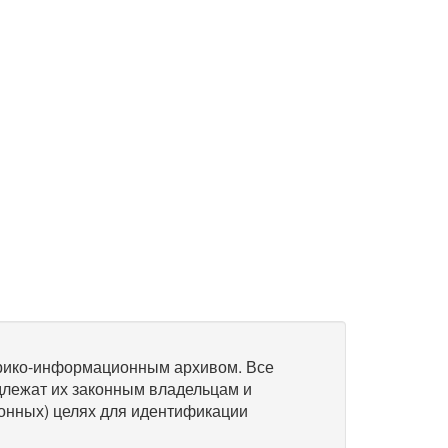
рико-информационным архивом. Все
длежат их законным владельцам и
онных) целях для идентификации