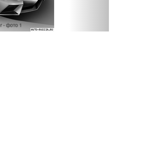
 - фото 1