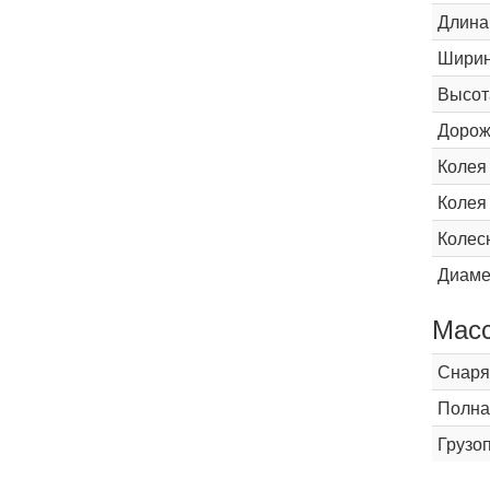
Длина
Шири
Высот
Дорож
Колея
Колея
Колес
Диаме
Мас
Снаря
Полна
Грузо