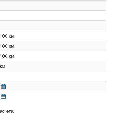
100 км
100 км
100 км
км
асчета.