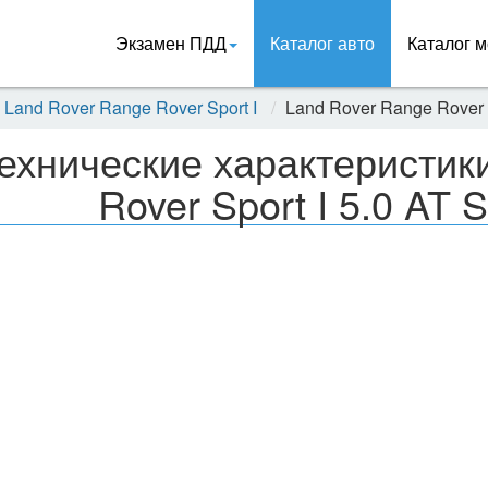
Экзамен ПДД
Каталог авто
Каталог м
Land Rover Range Rover Sport I
Land Rover Range Rover S
ехнические характеристик
Rover Sport I 5.0 AT 