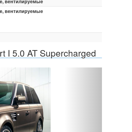
е, вентилируемые
е, вентилируемые
t I 5.0 AT Supercharged
Вперед