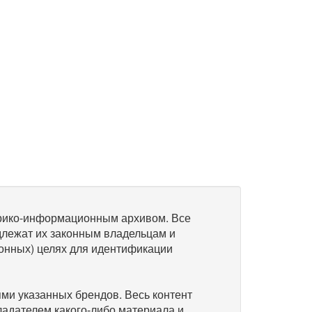
рико-информационным архивом. Все
длежат их законным владельцам и
онных) целях для идентификации
и указанных брендов. Весь контент
ладателем какого-либо материала и