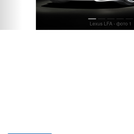
Lexus LFA - фото 1