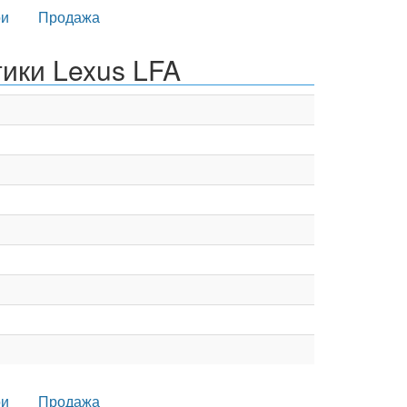
и
Продажа
ики Lexus LFA
и
Продажа