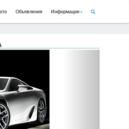
ото
Объявления
Информация
A
Вперед