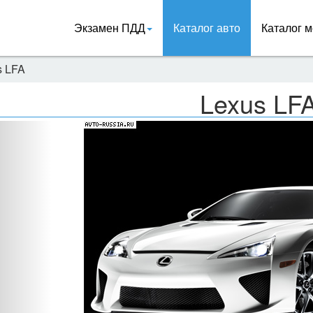
Экзамен ПДД
Каталог авто
Каталог м
s LFA
Lexus LF
Назад