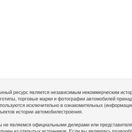
нный ресурс является независимым некоммерческим исто
готипы, торговые марки и фотографии автомобилей прина
пользуются исключительно в ознакомительных (информаци
ъектов истории автомобилестроения.
 не являемся официальными дилерами или представителям
лучен из открытых источников. Если вы являетесь правооб