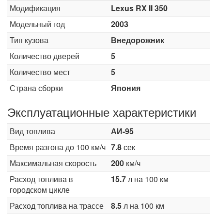
Модификация
Lexus RX II 350
Модельный год
2003
Тип кузова
Внедорожник
Количество дверей
5
Количество мест
5
Страна сборки
Япония
Эксплуатационные характеристики
Вид топлива
АИ-95
Время разгона до 100 км/ч
7.8
сек
Максимальная скорость
200
км/ч
Расход топлива в
15.7
л на 100 км
городском цикле
Расход топлива на трассе
8.5
л на 100 км