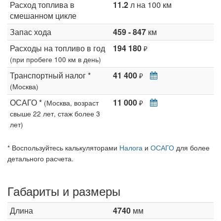
Расход топлива в
11.2
л на 100 км
смешанном цикле
Запас хода
459 - 847
км
Расходы на топливо в год
194 180
₽
(при пробеге 100 км в день)
Транспортный налог *
41 400
₽
(Москва)
ОСАГО *
11 000
(Москва, возраст
₽
свыше 22 лет, стаж более 3
лет)
* Воспользуйтесь калькуляторами
Налога
и
ОСАГО
для более
детального расчета.
Габариты и размеры
Длина
4740
мм