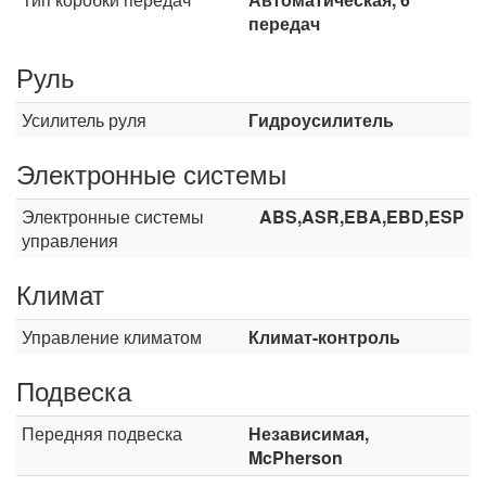
передач
Руль
Усилитель руля
Гидроусилитель
Электронные системы
Электронные системы
ABS,ASR,EBA,EBD,ESP
управления
Климат
Управление климатом
Климат-контроль
Подвеска
Передняя подвеска
Независимая,
McPherson