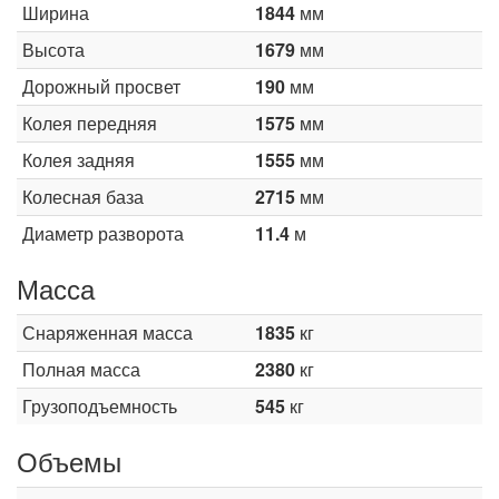
Ширина
1844
мм
Высота
1679
мм
Дорожный просвет
190
мм
Колея передняя
1575
мм
Колея задняя
1555
мм
Колесная база
2715
мм
Диаметр разворота
11.4
м
Масса
Снаряженная масса
1835
кг
Полная масса
2380
кг
Грузоподъемность
545
кг
Объемы