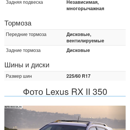
Задняя подвеска
Независимая,
многорычажная
Тормоза
Передние тормоза
Дисковые,
вентилируемые
Задние тормоза
Дисковые
Шины и диски
Размер шин
225/60 R17
Фото Lexus RX II 350
Назад
Впер