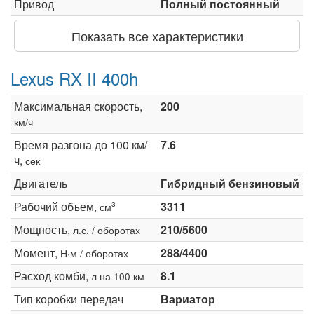
Привод
Полный постоянный
Показать все характеристики
Lexus RX II 400h
Максимальная скорость,
200
км/ч
Время разгона до 100 км/
7.6
ч,
сек
Двигатель
Гибридный бензиновый
Рабочий объем,
3311
3
см
Мощность,
210/5600
л.с. / оборотах
Момент,
288/4400
Н·м / оборотах
Расход комби,
8.1
л на 100 км
Тип коробки передач
Вариатор