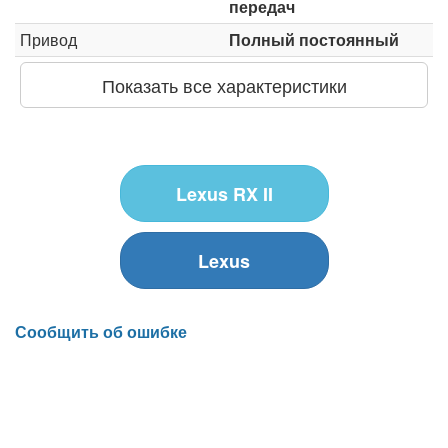
передач
Привод
Полный постоянный
Показать все характеристики
Lexus RX II
Lexus
Сообщить об ошибке