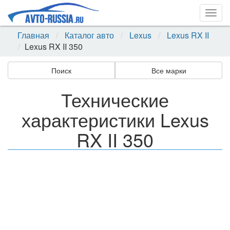
Togg
navig
Главная
Каталог авто
Lexus
Lexus RX II
Lexus RX II 350
Поиск
Все марки
Технические
характеристики Lexus
RX II 350