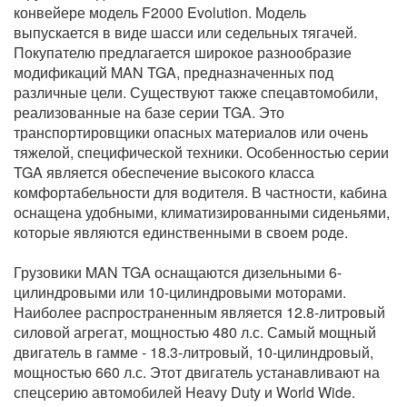
конвейере модель F2000 Evolution. Модель
выпускается в виде шасси или седельных тягачей.
Покупателю предлагается широкое разнообразие
модификаций MAN TGA, предназначенных под
различные цели. Существуют также спецавтомобили,
реализованные на базе серии TGA. Это
транспортировщики опасных материалов или очень
тяжелой, специфической техники. Особенностью серии
TGA является обеспечение высокого класса
комфортабельности для водителя. В частности, кабина
оснащена удобными, климатизированными сиденьями,
которые являются единственными в своем роде.
Грузовики MAN TGA оснащаются дизельными 6-
цилиндровыми или 10-цилиндровыми моторами.
Наиболее распространенным является 12.8-литровый
силовой агрегат, мощностью 480 л.с. Самый мощный
двигатель в гамме - 18.3-литровый, 10-цилиндровый,
мощностью 660 л.с. Этот двигатель устанавливают на
спецсерию автомобилей Heavy Duty и World Wide.