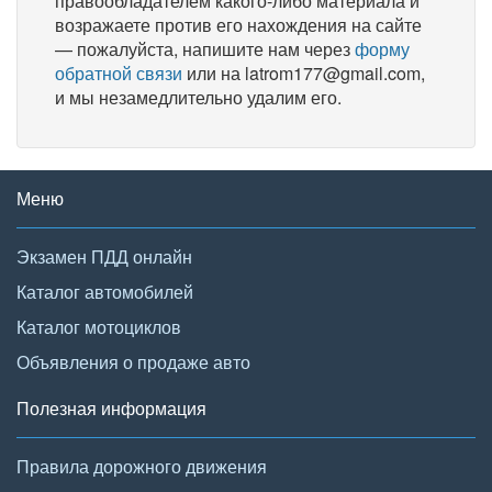
правообладателем какого-либо материала и
возражаете против его нахождения на сайте
— пожалуйста, напишите нам через
форму
обратной связи
или на latrom177@gmail.com,
и мы незамедлительно удалим его.
Меню
Экзамен ПДД онлайн
Каталог автомобилей
Каталог мотоциклов
Объявления о продаже авто
Полезная информация
Правила дорожного движения