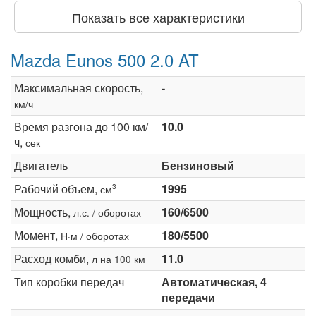
Показать все характеристики
Mazda Eunos 500 2.0 AT
Максимальная скорость,
-
км/ч
Время разгона до 100 км/
10.0
ч,
сек
Двигатель
Бензиновый
Рабочий объем,
1995
3
см
Мощность,
160/6500
л.с. / оборотах
Момент,
180/5500
Н·м / оборотах
Расход комби,
11.0
л на 100 км
Тип коробки передач
Автоматическая, 4
передачи