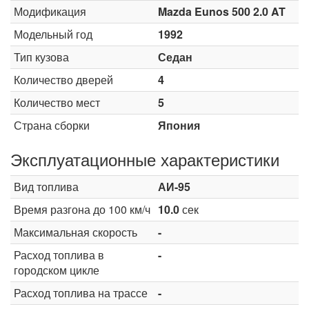
Модификация
Mazda Eunos 500 2.0 AT
Модельный год
1992
Тип кузова
Седан
Количество дверей
4
Количество мест
5
Страна сборки
Япония
Эксплуатационные характеристики
Вид топлива
АИ-95
Время разгона до 100 км/ч
10.0
сек
Максимальная скорость
-
Расход топлива в
-
городском цикле
Расход топлива на трассе
-