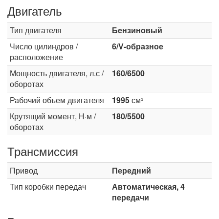
Двигатель
Тип двигателя
Бензиновый
Число цилиндров /
6/V-образное
расположение
Мощность двигателя, л.с /
160/6500
оборотах
Рабочий объем двигателя
1995
см³
Крутящий момент, Н·м /
180/5500
оборотах
Трансмиссия
Привод
Передний
Тип коробки передач
Автоматическая, 4
передачи