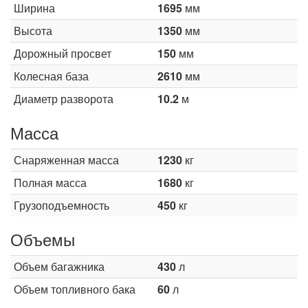
Ширина
1695
мм
Высота
1350
мм
Дорожный просвет
150
мм
Колесная база
2610
мм
Диаметр разворота
10.2
м
Масса
Снаряженная масса
1230
кг
Полная масса
1680
кг
Грузоподъемность
450
кг
Объемы
Объем багажника
430
л
Объем топливного бака
60
л