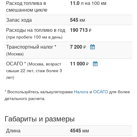
Расход топлива в
11.0
л на 100 км
смешанном цикле
Запас хода
545
км
Расходы на топливо в год
190 713
₽
(при пробеге 100 км в день)
Транспортный налог *
7 200
₽
(Москва)
ОСАГО *
11 000
(Москва, возраст
₽
свыше 22 лет, стаж более 3
лет)
* Воспользуйтесь калькуляторами
Налога
и
ОСАГО
для более
детального расчета.
Габариты и размеры
Длина
4545
мм