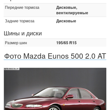
Передние тормоза
Дисковые,
вентилируемые
Задние тормоза
Дисковые
Шины и диски
Размер шин
195/65 R15
Фото Mazda Eunos 500 2.0 AT
Назад
Впер