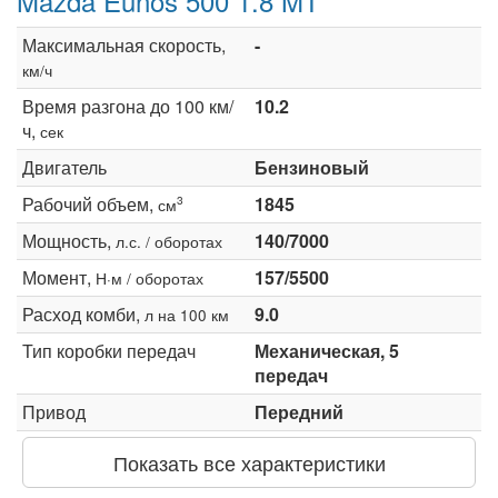
Mazda Eunos 500 1.8 MT
Максимальная скорость,
-
км/ч
Время разгона до 100 км/
10.2
ч,
сек
Двигатель
Бензиновый
Рабочий объем,
1845
3
см
Мощность,
140/7000
л.с. / оборотах
Момент,
157/5500
Н·м / оборотах
Расход комби,
9.0
л на 100 км
Тип коробки передач
Механическая, 5
передач
Привод
Передний
Показать все характеристики