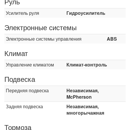
Руль
Усилитель руля
Гидроусилитель
Электронные системы
Электронные системы управления
ABS
Климат
Управление климатом
Климат-контроль
Подвеска
Передняя подвеска
Независимая,
McPherson
Задняя подвеска
Независимая,
многорычажная
Тормоза