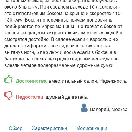
на горных лыжах, из Москвы и обратно получилось
около 6 тыс. км. При среднем расходе 10 л солярки -
это с пластиковым боксом на крыше и скоростях 110-
130 км/ч. Бокс и поперечины, причем поперечины
подбираются по марке машины - не торчат с боков от
крыши, защищены хитрым ключиком от злых людей и
смотрятся достойно. В салоне ехали 4 взрослых и 2
детей с комфортом - все сидели в своих креслах
вытянув ноги, 5 пар лыж и доска ехали в боксе, а в
багажник за последним рядом сидений неожиданно
влезли четыре полноразмерные дорожные сумки.
Достоинства
: вместительный салон. Надежность.
Недостатки
: шумный двигатель.
Валерий, Москва
Обзор
Характеристики
Модификации