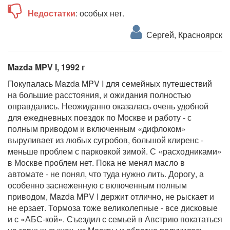
Недостатки
: особых нет.
Сергей, Красноярск
Mazda MPV I, 1992 г
Покупалась Mazda MPV I для семейных путешествий
на большие расстояния, и ожидания полностью
оправдались. Неожиданно оказалась очень удобной
для ежедневных поездок по Москве и работу - с
полным приводом и включенным «дифлоком»
выруливает из любых сугробов, большой клиренс -
меньше проблем с парковкой зимой. С «расходниками»
в Москве проблем нет. Пока не менял масло в
автомате - не понял, что туда нужно лить. Дорогу, а
особенно заснеженную с включенным полным
приводом, Mazda MPV I держит отлично, не рыскает и
не ерзает. Тормоза тоже великолепные - все дисковые
и с «АБС-кой». Съездил с семьей в Австрию покататься