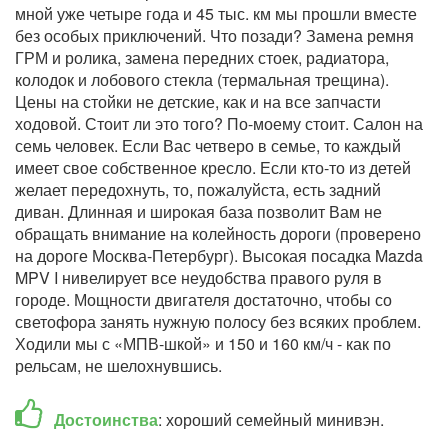
мной уже четыре года и 45 тыс. км мы прошли вместе
без особых приключений. Что позади? Замена ремня
ГРМ и ролика, замена передних стоек, радиатора,
колодок и лобового стекла (термальная трещина).
Цены на стойки не детские, как и на все запчасти
ходовой. Стоит ли это того? По-моему стоит. Салон на
семь человек. Если Вас четверо в семье, то каждый
имеет свое собственное кресло. Если кто-то из детей
желает передохнуть, то, пожалуйста, есть задний
диван. Длинная и широкая база позволит Вам не
обращать внимание на колейность дороги (проверено
на дороге Москва-Петербург). Высокая посадка Mazda
MPV I нивелирует все неудобства правого руля в
городе. Мощности двигателя достаточно, чтобы со
светофора занять нужную полосу без всяких проблем.
Ходили мы с «МПВ-шкой» и 150 и 160 км/ч - как по
рельсам, не шелохнувшись.
Достоинства
: хороший семейный минивэн.