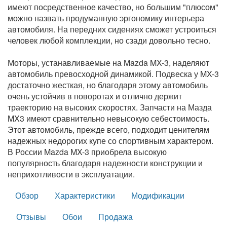
имеют посредственное качество, но большим "плюсом"
можно назвать продуманную эргономику интерьера
автомобиля. На передних сидениях сможет устроиться
человек любой комплекции, но сзади довольно тесно.
Моторы, устанавливаемые на Mazda MX-3, наделяют
автомобиль превосходной динамикой. Подвеска у MX-3
достаточно жесткая, но благодаря этому автомобиль
очень устойчив в поворотах и отлично держит
траекторию на высоких скоростях. Запчасти на Мазда
MX3 имеют сравнительно невысокую себестоимость.
Этот автомобиль, прежде всего, подходит ценителям
надежных недорогих купе со спортивным характером.
В России Mazda MX-3 приобрела высокую
популярность благодаря надежности конструкции и
неприхотливости в эксплуатации.
Обзор
Характеристики
Модификации
Отзывы
Обои
Продажа