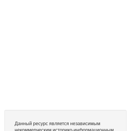
Данный ресурс является независимым
некоммерческим историко-информационным