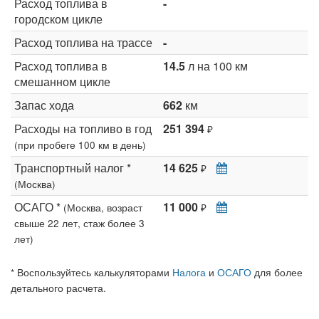
Расход топлива в
-
городском цикле
Расход топлива на трассе
-
Расход топлива в
14.5
л на 100 км
смешанном цикле
Запас хода
662
км
Расходы на топливо в год
251 394
₽
(при пробеге 100 км в день)
Транспортный налог *
14 625
₽
(Москва)
ОСАГО *
11 000
(Москва, возраст
₽
свыше 22 лет, стаж более 3
лет)
* Воспользуйтесь калькуляторами
Налога
и
ОСАГО
для более
детального расчета.