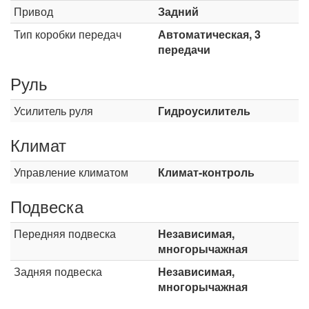
Привод
Задний
Тип коробки передач
Автоматическая, 3
передачи
Руль
Усилитель руля
Гидроусилитель
Климат
Управление климатом
Климат-контроль
Подвеска
Передняя подвеска
Независимая,
многорычажная
Задняя подвеска
Независимая,
многорычажная