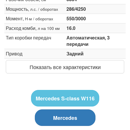
Мощность,
286/4250
л.с. / оборотах
Момент,
550/3000
Н·м / оборотах
Расход комби,
16.0
л на 100 км
Тип коробки передач
Автоматическая, 3
передачи
Привод
Задний
Показать все характеристики
Mercedes S-class W116
Mercedes