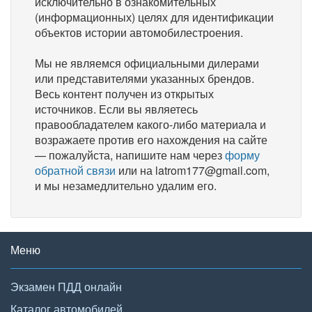
исключительно в ознакомительных
(информационных) целях для идентификации
объектов истории автомобилестроения.
Мы не являемся официальными дилерами
или представителями указанных брендов.
Весь контент получен из открытых
источников. Если вы являетесь
правообладателем какого-либо материала и
возражаете против его нахождения на сайте
— пожалуйста, напишите нам через
форму
обратной связи
или на latrom177@gmail.com,
и мы незамедлительно удалим его.
Меню
Экзамен ПДД онлайн
Каталог автомобилей