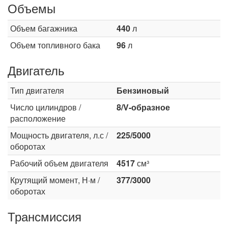
Объемы
Объем багажника
440
л
Объем топливного бака
96
л
Двигатель
Тип двигателя
Бензиновый
Число цилиндров /
8/V-образное
расположение
Мощность двигателя, л.с /
225/5000
оборотах
Рабочий объем двигателя
4517
см³
Крутящий момент, Н·м /
377/3000
оборотах
Трансмиссия