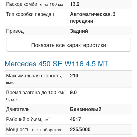
Расход комби,
13.2
л на 100 км
Тип коробки передач
Автоматическая, 3
передачи
Привод
Задний
Показать все характеристики
Mercedes 450 SE W116 4.5 MT
Максимальная скорость,
210
км/ч
Время разгона до 100 км/
9.0
ч,
сек
Двигатель
Бензиновый
Рабочий объем,
4517
3
см
Мощность,
225/5000
л.с. / оборотах