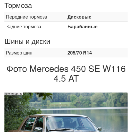
Тормоза
Передние тормоза
Дисковые
Задние тормоза
Барабанные
Шины и диски
Размер шин
205/70 R14
Фото Mercedes 450 SE W116
4.5 AT
Назад
Впер