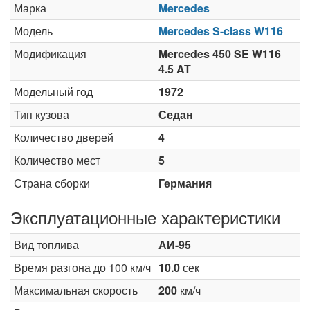
Марка
Mercedes
Модель
Mercedes S-class W116
Модификация
Mercedes 450 SE W116
4.5 AT
Модельный год
1972
Тип кузова
Седан
Количество дверей
4
Количество мест
5
Страна сборки
Германия
Эксплуатационные характеристики
Вид топлива
АИ-95
Время разгона до 100 км/ч
10.0
сек
Максимальная скорость
200
км/ч