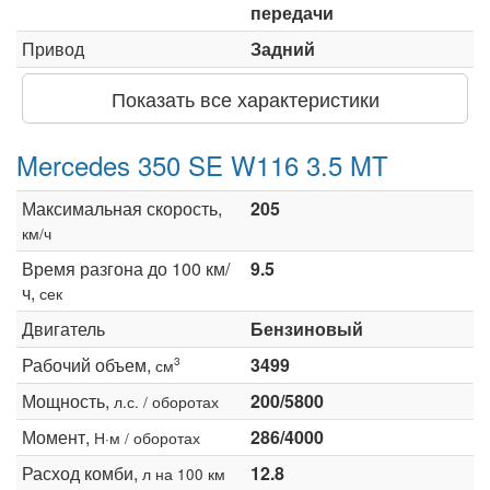
передачи
Привод
Задний
Показать все характеристики
Mercedes 350 SE W116 3.5 MT
Максимальная скорость,
205
км/ч
Время разгона до 100 км/
9.5
ч,
сек
Двигатель
Бензиновый
Рабочий объем,
3499
3
см
Мощность,
200/5800
л.с. / оборотах
Момент,
286/4000
Н·м / оборотах
Расход комби,
12.8
л на 100 км