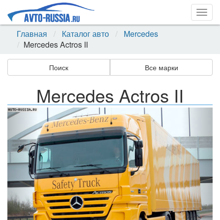
Togg
navig
Главная
Каталог авто
Mercedes
Mercedes Actros II
Поиск
Все марки
Mercedes Actros II
Назад
Впер