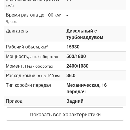
км/ч
Время разгона до 100 км/
-
ч,
сек
Двигатель
Дизельный с
турбонаддувом
Рабочий объем,
15930
3
см
Мощность,
503/1800
л.с. / оборотах
Момент,
2400/1080
Н·м / оборотах
Расход комби,
36.0
л на 100 км
Тип коробки передач
Механическая, 16
передач
Привод
Задний
Показать все характеристики