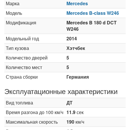
Марка
Mercedes
Модель
Mercedes B-class W246
Модификация
Mercedes B 180 d DCT
W246
Модельный год
2014
Тип кузова
Хэтчбек
Количество дверей
5
Количество мест
5
Страна сборки
Германия
Эксплуатационные характеристики
Вид топлива
ДТ
Время разгона до 100 км/ч
11.9
сек
Максимальная скорость
190
км/ч