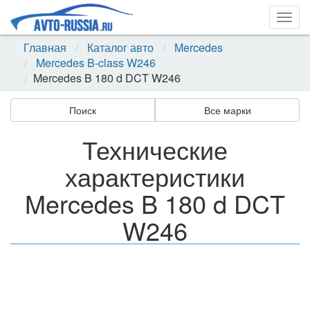
Togg
navig
Главная
Каталог авто
Mercedes
Mercedes B-class W246
Mercedes B 180 d DCT W246
Поиск
Все марки
Технические
характеристики
Mercedes B 180 d DCT
W246