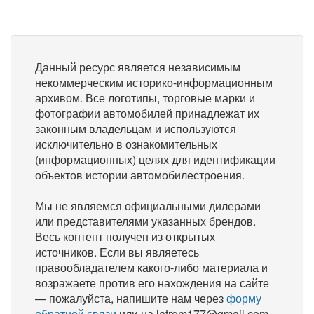
Данный ресурс является независимым
некоммерческим историко-информационным
архивом. Все логотипы, торговые марки и
фотографии автомобилей принадлежат их
законным владельцам и используются
исключительно в ознакомительных
(информационных) целях для идентификации
объектов истории автомобилестроения.
Мы не являемся официальными дилерами
или представителями указанных брендов.
Весь контент получен из открытых
источников. Если вы являетесь
правообладателем какого-либо материала и
возражаете против его нахождения на сайте
— пожалуйста, напишите нам через
форму
обратной связи
или на latrom177@gmail.com,