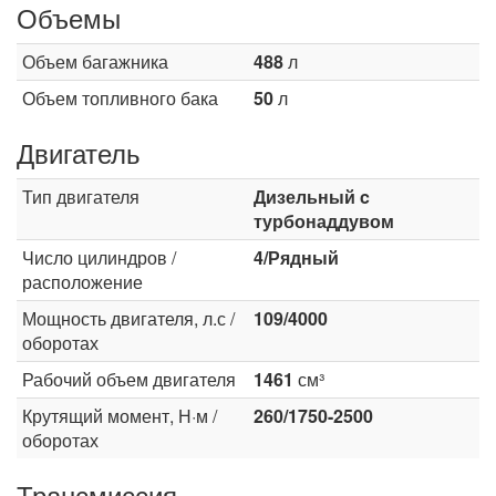
Объемы
Объем багажника
488
л
Объем топливного бака
50
л
Двигатель
Тип двигателя
Дизельный c
турбонаддувом
Число цилиндров /
4/Рядный
расположение
Мощность двигателя, л.с /
109/4000
оборотах
Рабочий объем двигателя
1461
см³
Крутящий момент, Н·м /
260/1750-2500
оборотах
Трансмиссия