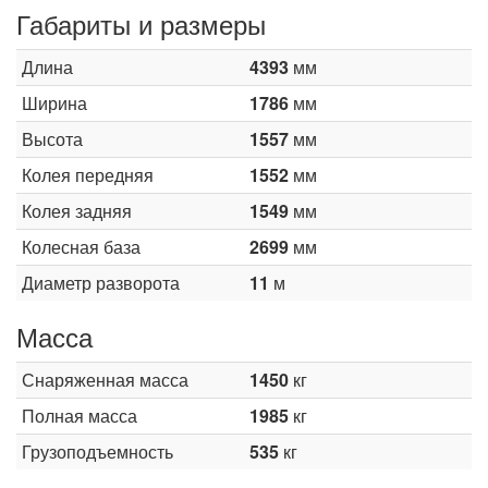
Габариты и размеры
Длина
4393
мм
Ширина
1786
мм
Высота
1557
мм
Колея передняя
1552
мм
Колея задняя
1549
мм
Колесная база
2699
мм
Диаметр разворота
11
м
Масса
Снаряженная масса
1450
кг
Полная масса
1985
кг
Грузоподъемность
535
кг