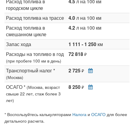
Расход топлива в
4.5
л на 100 км
городском цикле
Расход топлива на трассе
4.0
л на 100 км
Расход топлива в
4.2
л на 100 км
смешанном цикле
Запас хода
1 111 - 1 250
км
Расходы на топливо в год
72 818
₽
(при пробеге 100 км в день)
Транспортный налог *
2 725
₽
(Москва)
ОСАГО *
8 250
(Москва, возраст
₽
свыше 22 лет, стаж более 3
лет)
* Воспользуйтесь калькуляторами
Налога
и
ОСАГО
для более
детального расчета.