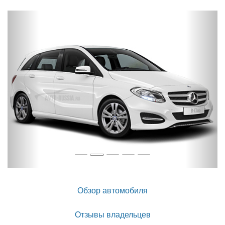
Назад
Впер
Обзор автомобиля
Отзывы владельцев