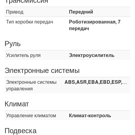
Привод
Передний
Тип коробки передач
Роботизированная, 7
передач
Руль
Усилитель руля
Электроусилитель
Электронные системы
Электронные системы
ABS,ASR,EBA,EBD,ESP,HHC
управления
Климат
Управление климатом
Климат-контроль
Подвеска