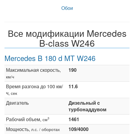
Обои
Все модификации Mercedes
B-class W246
Mercedes B 180 d MT W246
Максимальная скорость,
190
км/ч
Время разгона до 100 км/
11.6
ч,
сек
Двигатель
Дизельный c
турбонаддувом
Рабочий объем,
1461
3
см
Мощность,
109/4000
л.с. / оборотах