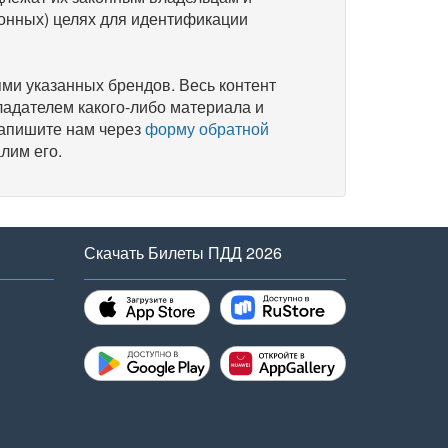
онных) целях для идентификации
и указанных брендов. Весь контент
ладателем какого-либо материала и
напишите нам через
форму обратной
лим его.
Скачать Билеты ПДД 2026