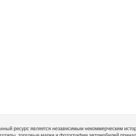
нный ресурс является независимым некоммерческим исто
готипы, торговые марки и фотографии автомобилей прина