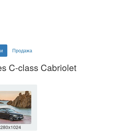
и
Продажа
 C-class Cabriolet
1280x1024