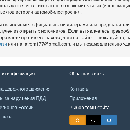
пользуются исключительно в ознакомительных (информаци
ъектов истории автомобилестроения.
 не являемся официальными дилерами или представителям
лучен из открытых источников. Если вы являетесь правооб
зражаете против его нахождения на сайте — пожалуйста, 
язи
или на latrom177@gmail.com, и мы незамедлительно уда
ная информация
Обратная связь
а дорожного движения
Контакты
ы за нарушения ПДД
Приложения
егионов России
Выбор темы сайта
рвисы