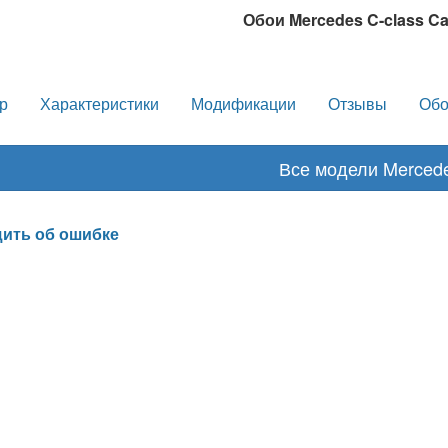
Обои Mercedes C-class Ca
р
Характеристики
Модификации
Отзывы
Обо
Все модели Merced
ить об ошибке