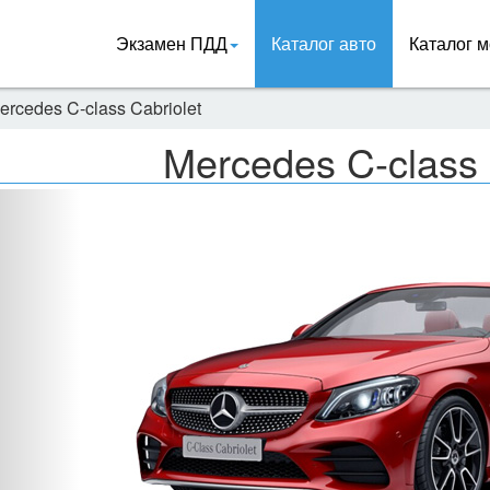
Экзамен ПДД
Каталог авто
Каталог м
ercedes C-class Cabriolet
Mercedes C-class 
Назад