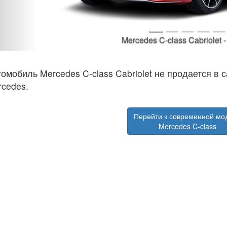
Mercedes C-class Cabriolet 
омобиль Mercedes C-class Cabriolet не продается в
cedes.
Перейти к современной мо
Mercedes C-class