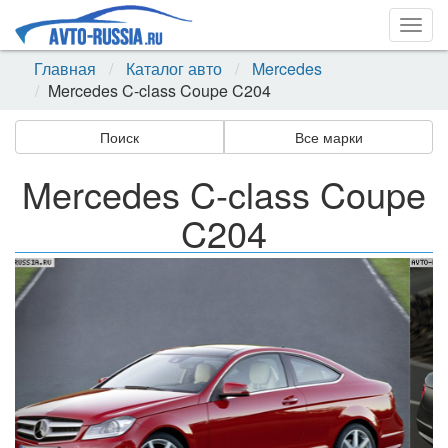
Togg
navig
Главная
Каталог авто
Mercedes
Mercedes C-class Coupe C204
Поиск
Все марки
Mercedes C-class Coupe
C204
Назад
Впер