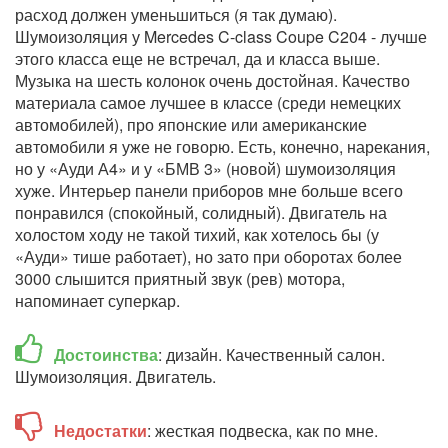
расход должен уменьшиться (я так думаю).
Шумоизоляция у Mercedes C-class Coupe C204 - лучше
этого класса еще не встречал, да и класса выше.
Музыка на шесть колонок очень достойная. Качество
материала самое лучшее в классе (среди немецких
автомобилей), про японские или американские
автомобили я уже не говорю. Есть, конечно, нарекания,
но у «Ауди А4» и у «БМВ 3» (новой) шумоизоляция
хуже. Интерьер панели приборов мне больше всего
понравился (спокойный, солидный). Двигатель на
холостом ходу не такой тихий, как хотелось бы (у
«Ауди» тише работает), но зато при оборотах более
3000 слышится приятный звук (рев) мотора,
напоминает суперкар.
Достоинства
: дизайн. Качественный салон.
Шумоизоляция. Двигатель.
Недостатки
: жесткая подвеска, как по мне.