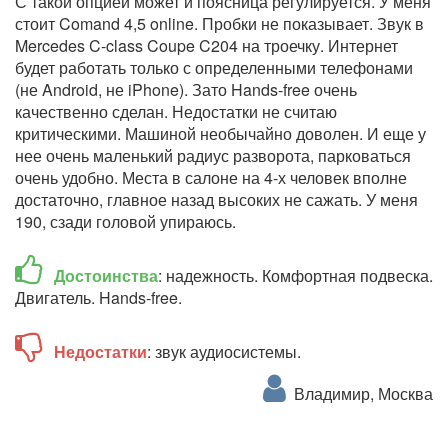
С такой опцией может и поясница регулируется. У меня
стоит Comand 4,5 online. Пробки не показывает. Звук в
Mercedes C-class Coupe C204 на троечку. Интернет
будет работать только с определенными телефонами
(не Android, не iPhone). Зато Hands-free очень
качественно сделан. Недостатки не считаю
критическими. Машиной необычайно доволен. И еще у
нее очень маленький радиус разворота, парковаться
очень удобно. Места в салоне на 4-х человек вполне
достаточно, главное назад высоких не сажать. У меня
190, сзади головой упираюсь.
Достоинства
: надежность. Комфортная подвеска.
Двигатель. Hands-free.
Недостатки
: звук аудиосистемы.
Владимир, Москва