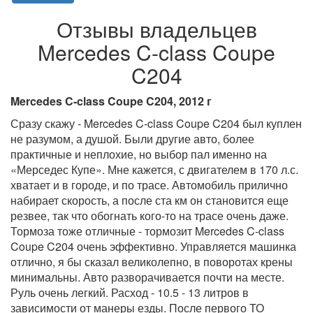
Отзывы владельцев
Mercedes C-class Coupe
C204
Mercedes C-class Coupe C204, 2012 г
Сразу скажу - Mercedes C-class Coupe C204 был куплен
не разумом, а душой. Были другие авто, более
практичные и неплохие, но выбор пал именно на
«Мерседес Купе». Мне кажется, с двигателем в 170 л.с.
хватает и в городе, и по трасе. Автомобиль прилично
набирает скорость, а после ста км он становится еще
резвее, так что обогнать кого-то на трасе очень даже.
Тормоза тоже отличные - тормозит Mercedes C-class
Coupe C204 очень эффективно. Управляется машинка
отлично, я бы сказал великолепно, в поворотах крены
минимальны. Авто разворачивается почти на месте.
Руль очень легкий. Расход - 10.5 - 13 литров в
зависимости от манеры езды. После первого ТО