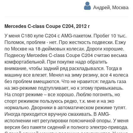
Андрей, Москва
Mercedes C-class Coupe C204, 2012 г
У меня C180 купе C204 с AMG-пакетом. Пробег 10 тыс.
Поломок, проблем - нет. Про жесткость подвески. Езжу
по Москве на 18-дюймовых колесах. Дороги хорошие.
Подвеску Mercedes C-class Coupe C204 считаю весьма
комфортабельной. При покупке надо обратить
внимание, чтобы задний ряд раскладывался. Тогда в
машину все влезет. Менял на зиму резину, все 4 колеса
без проблем вмещаются. Что не нравится: педаль газа
на эко-режиме подтупливает, но к этому привыкаешь.
На спорт режиме – все хорошо. Люблю погонять, но
спорт режимом пользуюсь редко, т.к. мне и на эко
нормально. Дворники в автоматическом режиме тупят.
Иногда приходится вручную смахивать. В AMG-
исполнении нет регулировки поясничной опоры. У меня
версия без памяти сидений и полного электро-привода.