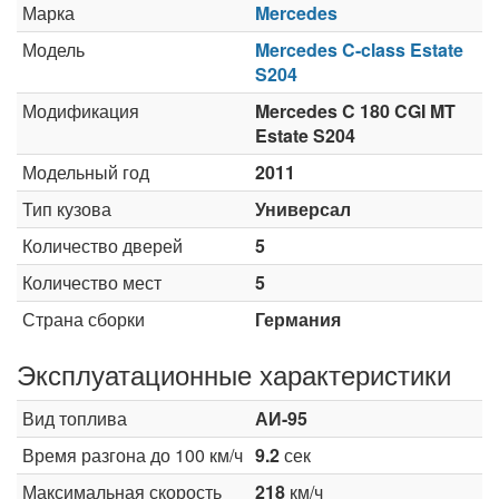
Марка
Mercedes
Модель
Mercedes C-class Estate
S204
Модификация
Mercedes C 180 CGI MT
Estate S204
Модельный год
2011
Тип кузова
Универсал
Количество дверей
5
Количество мест
5
Страна сборки
Германия
Эксплуатационные характеристики
Вид топлива
АИ-95
Время разгона до 100 км/ч
9.2
сек
Максимальная скорость
218
км/ч