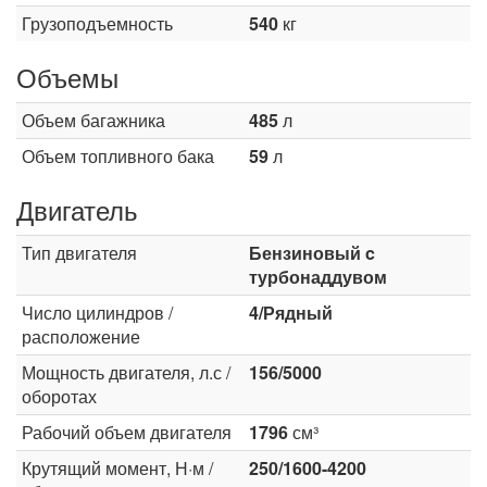
Грузоподъемность
540
кг
Объемы
Объем багажника
485
л
Объем топливного бака
59
л
Двигатель
Тип двигателя
Бензиновый c
турбонаддувом
Число цилиндров /
4/Рядный
расположение
Мощность двигателя, л.с /
156/5000
оборотах
Рабочий объем двигателя
1796
см³
Крутящий момент, Н·м /
250/1600-4200