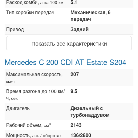
Расход комби,
5.1
л на 100 км
Тип коробки передач
Механическая, 6
передач
Привод
Задний
Показать все характеристики
Mercedes C 200 CDI AT Estate S204
Максимальная скорость,
207
км/ч
Время разгона до 100 км/
9.5
ч,
сек
Двигатель
Дизельный c
турбонаддувом
Рабочий объем,
2143
3
см
Мощность,
136/2800
л.с. / оборотах