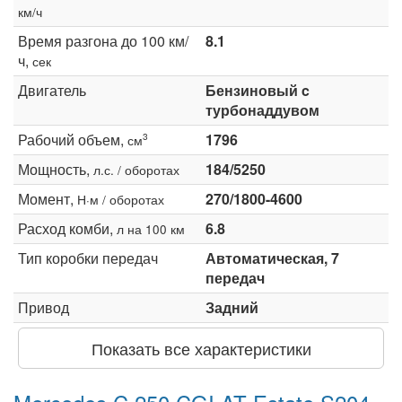
км/ч
Время разгона до 100 км/
8.1
ч,
сек
Двигатель
Бензиновый c
турбонаддувом
Рабочий объем,
1796
3
см
Мощность,
184/5250
л.с. / оборотах
Момент,
270/1800-4600
Н·м / оборотах
Расход комби,
6.8
л на 100 км
Тип коробки передач
Автоматическая, 7
передач
Привод
Задний
Показать все характеристики