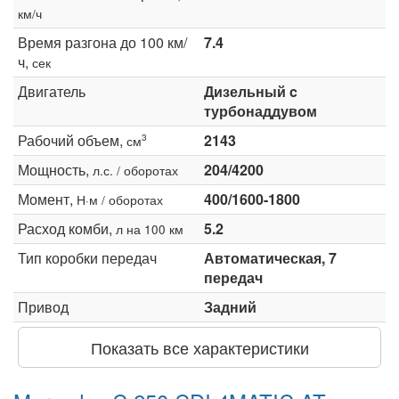
км/ч
Время разгона до 100 км/
7.4
ч,
сек
Двигатель
Дизельный c
турбонаддувом
Рабочий объем,
2143
3
см
Мощность,
204/4200
л.с. / оборотах
Момент,
400/1600-1800
Н·м / оборотах
Расход комби,
5.2
л на 100 км
Тип коробки передач
Автоматическая, 7
передач
Привод
Задний
Показать все характеристики