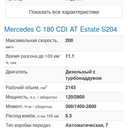
Показать все характеристики
Mercedes C 180 CDI AT Estate S204
Максимальная скорость,
200
км/ч
Время разгона до 100 км/
11.1
ч,
сек
Двигатель
Дизельный c
турбонаддувом
Рабочий объем,
2143
3
см
Мощность,
120/2800
л.с. / оборотах
Момент,
300/1400-2800
Н·м / оборотах
Расход комби,
5.3
л на 100 км
Тип коробки передач
Автоматическая, 7