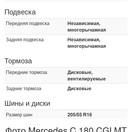
Подвеска
Передняя подвеска
Независимая,
многорычажная
Задняя подвеска
Независимая,
многорычажная
Тормоза
Передние тормоза
Дисковые,
вентилируемые
Задние тормоза
Дисковые
Шины и диски
Размер шин
205/55 R16
Фото Mercedes C 180 CGI MT