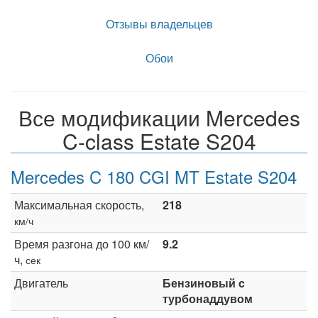
Отзывы владельцев
Обои
Все модификации Mercedes
C-class Estate S204
Mercedes C 180 CGI MT Estate S204
Максимальная скорость,
218
км/ч
Время разгона до 100 км/
9.2
ч,
сек
Двигатель
Бензиновый c
турбонаддувом