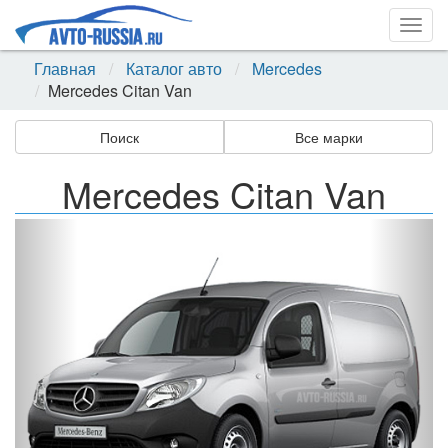
Togg
navig
Главная
Каталог авто
Mercedes
Mercedes Citan Van
Поиск
Все марки
Mercedes Citan Van
Назад
Впер