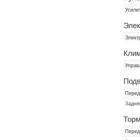
Усили
Элек
Элект
Кли
Управ
Подв
Перед
Задня
Торм
Перед