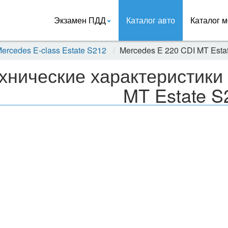
Экзамен ПДД
Каталог авто
Каталог м
ercedes E-class Estate S212
Mercedes E 220 CDI MT Esta
хнические характеристики
MT Estate S