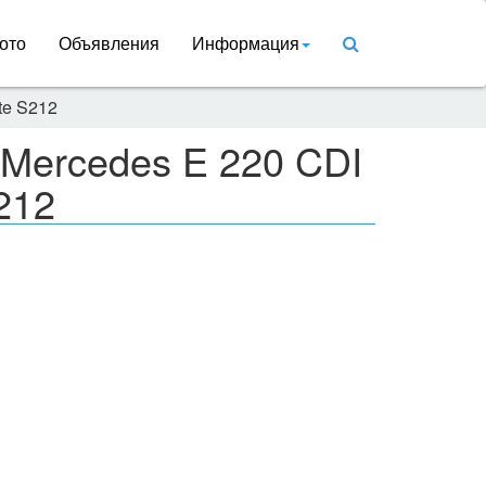
ото
Объявления
Информация
te S212
 Mercedes E 220 CDI
212