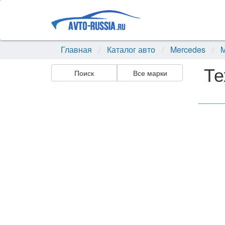
Главная
Каталог авто
Mercedes
M
Те
Поиск
Все марки