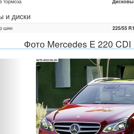
е тормоза
Дисковы
 и диски
р шин
225/55 R
Фото Mercedes E 220 CDI 
Назад