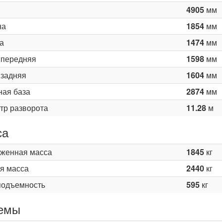
4905
мм
на
1854
мм
а
1474
мм
 передняя
1598
мм
 задняя
1604
мм
ная база
2874
мм
тр разворота
11.28
м
са
женная масса
1845
кг
я масса
2440
кг
подъемность
595
кг
емы