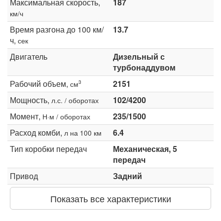
Максимальная скорость,
187
км/ч
Время разгона до 100 км/
13.7
ч,
сек
Двигатель
Дизельный с
турбонаддувом
Рабочий объем,
2151
3
см
Мощность,
102/4200
л.с. / оборотах
Момент,
235/1500
Н·м / оборотах
Расход комби,
6.4
л на 100 км
Тип коробки передач
Механическая, 5
передач
Привод
Задний
Показать все характеристики