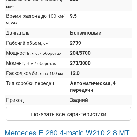
км/ч
Время разгона до 100 км/
9.5
ч,
сек
Двигатель
Бензиновый
Рабочий объем,
2799
3
см
Мощность,
204/5700
л.с. / оборотах
Момент,
270/3000
Н·м / оборотах
Расход комби,
12.0
л на 100 км
Тип коробки передач
Автоматическая, 4
передачи
Привод
Задний
Показать все характеристики
Mercedes E 280 4-matic W210 2.8 MT