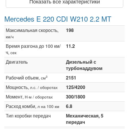
Показать все характеристики
Mercedes E 220 CDI W210 2.2 MT
Максимальная скорость,
198
км/ч
Время разгона до 100 км/
11.2
ч,
сек
Двигатель
Дизельный с
турбонаддувом
Рабочий объем,
2151
3
см
Мощность,
125/4200
л.с. / оборотах
Момент,
300/1800
Н·м / оборотах
Расход комби,
6.8
л на 100 км
Тип коробки передач
Механическая, 5
передач