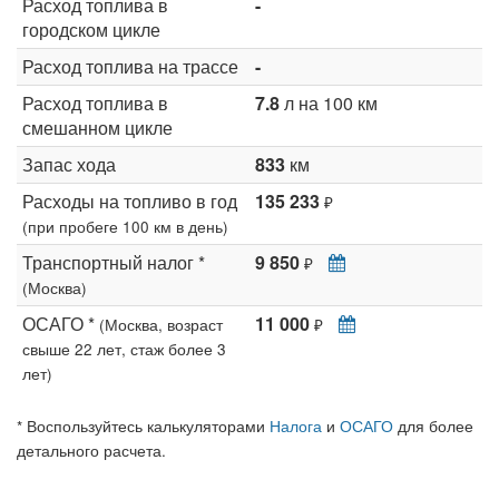
Расход топлива в
-
городском цикле
Расход топлива на трассе
-
Расход топлива в
7.8
л на 100 км
смешанном цикле
Запас хода
833
км
Расходы на топливо в год
135 233
₽
(при пробеге 100 км в день)
Транспортный налог *
9 850
₽
(Москва)
ОСАГО *
11 000
(Москва, возраст
₽
свыше 22 лет, стаж более 3
лет)
* Воспользуйтесь калькуляторами
Налога
и
ОСАГО
для более
детального расчета.