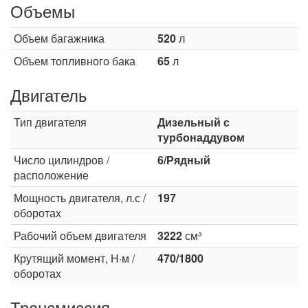
Объемы
Объем багажника
520
л
Объем топливного бака
65
л
Двигатель
Тип двигателя
Дизельный с
турбонаддувом
Число цилиндров /
6/Рядный
расположение
Мощность двигателя, л.с /
197
оборотах
Рабочий объем двигателя
3222
см³
Крутящий момент, Н·м /
470/1800
оборотах
Трансмиссия