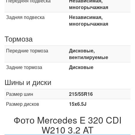
Передняя подвеска
Независимая,
многорычажная
Задняя подвеска
Независимая,
многорычажная
Тормоза
Передние тормоза
Дисковые,
вентилируемые
Задние тормоза
Дисковые
Шины и диски
Размер шин
215/55R16
Размер дисков
15x6.5J
Фото Mercedes E 320 CDI
W210 3.2 AT