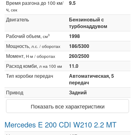
Время разгона до 100 км/
9.5
ч,
сек
Двигатель
Бензиновый с
турбонаддувом
Рабочий объем,
1998
3
см
Мощность,
186/5300
л.с. / оборотах
Момент,
260/2500
Н·м / оборотах
Расход комби,
11.0
л на 100 км
Тип коробки передач
Автоматическая, 5
передач
Привод
Задний
Показать все характеристики
Mercedes E 200 CDI W210 2.2 MT