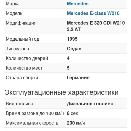
Марка
Mercedes
Модель
Mercedes E-class W210
Модификация
Mercedes E 320 CDI W210
3.2 AT
Модельный год
1995
Тип кузова
Седан
Количество дверей
4
Количество мест
5
Страна сборки
Германия
Эксплуатационные характеристики
Вид топлива
Дизельное топливо
Время разгона до 100 км/ч
8
сек
Максимальная скорость
230
км/ч