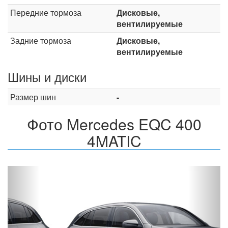
Передние тормоза
Дисковые,
вентилируемые
Задние тормоза
Дисковые,
вентилируемые
Шины и диски
Размер шин
-
Фото Mercedes EQC 400
4MATIC
Назад
Впер