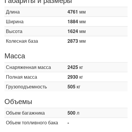
Длина
4761
мм
Ширина
1884
мм
Высота
1624
мм
Колесная база
2873
мм
Масса
Снаряженная масса
2425
кг
Полная масса
2930
кг
Грузоподъемность
505
кг
Объемы
Объем багажника
500
л
Объем топливного бака
-