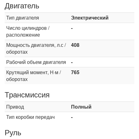
Двигатель
Тип двигателя
Электрический
Число цилиндров /
-
расположение
Мощность двигателя, л.с /
408
оборотах
Рабочий объем двигателя
-
Крутящий момент, Н·м /
765
оборотах
Трансмиссия
Привод
Полный
Тип коробки передач
-
Руль