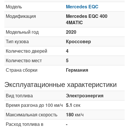
Модель
Mercedes EQC
Модификация
Mercedes EQC 400
4MATIC
Модельный год
2020
Тип кузова
Кроссовер
Количество дверей
4
Количество мест
5
Страна сборки
Германия
Эксплуатационные характеристики
Вид топлива
Электроэнергия
Время разгона до 100 км/ч
5.1
сек
Максимальная скорость
180
км/ч
Расход топлива в
-