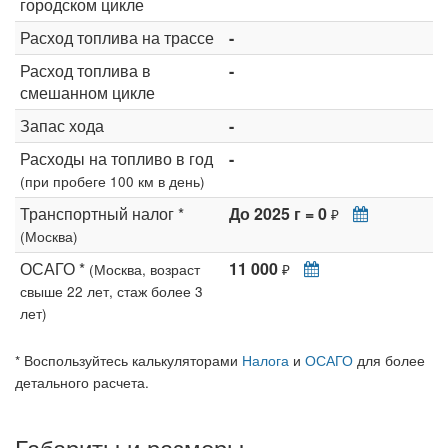
городском цикле
Расход топлива на трассе
-
Расход топлива в
-
смешанном цикле
Запас хода
-
Расходы на топливо в год
-
(при пробеге 100 км в день)
Транспортный налог *
До 2025 г = 0
₽
(Москва)
ОСАГО *
11 000
(Москва, возраст
₽
свыше 22 лет, стаж более 3
лет)
* Воспользуйтесь калькуляторами
Налога
и
ОСАГО
для более
детального расчета.
Габариты и размеры