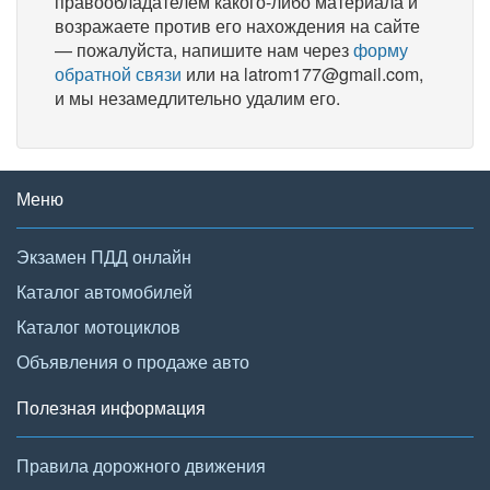
правообладателем какого-либо материала и
возражаете против его нахождения на сайте
— пожалуйста, напишите нам через
форму
обратной связи
или на latrom177@gmail.com,
и мы незамедлительно удалим его.
Меню
Экзамен ПДД онлайн
Каталог автомобилей
Каталог мотоциклов
Объявления о продаже авто
Полезная информация
Правила дорожного движения