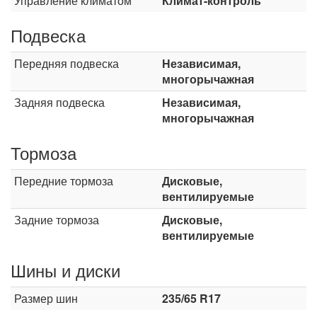
Управление климатом
Климат-контроль
Подвеска
Передняя подвеска
Независимая,
многорычажная
Задняя подвеска
Независимая,
многорычажная
Тормоза
Передние тормоза
Дисковые,
вентилируемые
Задние тормоза
Дисковые,
вентилируемые
Шины и диски
Размер шин
235/65 R17