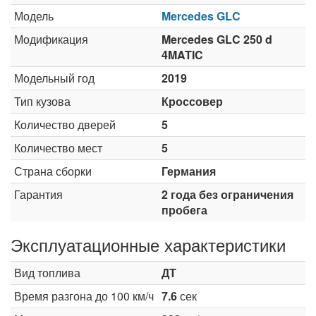
Модель
Mercedes GLC
Модификация
Mercedes GLC 250 d
4MATIC
Модельный год
2019
Тип кузова
Кроссовер
Количество дверей
5
Количество мест
5
Страна сборки
Германия
Гарантия
2 года без ограничения
пробега
Эксплуатационные характеристики
Вид топлива
ДТ
Время разгона до 100 км/ч
7.6
сек