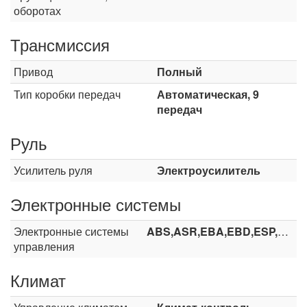
оборотах
Трансмиссия
Привод
Полный
Тип коробки передач
Автоматическая, 9
передач
Руль
Усилитель руля
Электроусилитель
Электронные системы
Электронные системы
ABS,ASR,EBA,EBD,ESP,HHC
управления
Климат