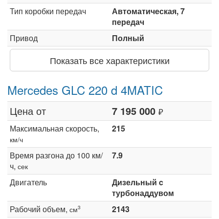
Тип коробки передач
Автоматическая, 7
передач
Привод
Полный
Показать все характеристики
Mercedes GLC 220 d 4MATIC
Цена от
7 195 000
₽
Максимальная скорость,
215
км/ч
Время разгона до 100 км/
7.9
ч,
сек
Двигатель
Дизельный c
турбонаддувом
Рабочий объем,
2143
3
см