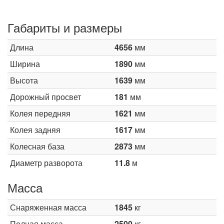
Габариты и размеры
Длина
4656
мм
Ширина
1890
мм
Высота
1639
мм
Дорожный просвет
181
мм
Колея передняя
1621
мм
Колея задняя
1617
мм
Колесная база
2873
мм
Диаметр разворота
11.8
м
Масса
Снаряженная масса
1845
кг
Полная масса
2500
кг