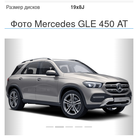
Размер дисков
19x8J
Фото Mercedes GLE 450 AT
Назад
Впер