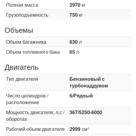
Полная масса
2970
кг
Грузоподъемность
750
кг
Объемы
Объем багажника
630
л
Объем топливного бака
65
л
Двигатель
Тип двигателя
Бензиновый c
турбонаддувом
Число цилиндров /
6/Рядный
расположение
Мощность двигателя, л.с /
367/5250-6000
оборотах
Рабочий объем двигателя
2999
см³