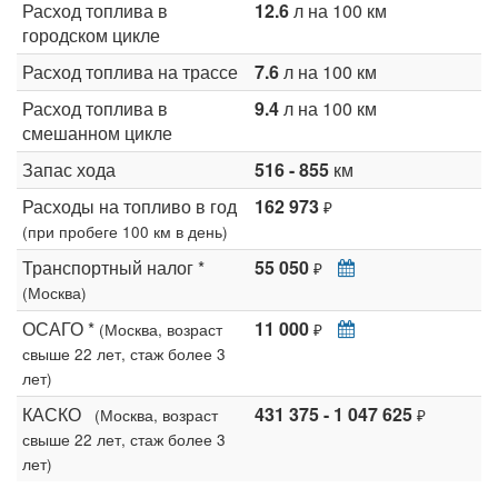
Расход топлива в
12.6
л на 100 км
городском цикле
Расход топлива на трассе
7.6
л на 100 км
Расход топлива в
9.4
л на 100 км
смешанном цикле
Запас хода
516 - 855
км
Расходы на топливо в год
162 973
₽
(при пробеге 100 км в день)
Транспортный налог *
55 050
₽
(Москва)
ОСАГО *
11 000
(Москва, возраст
₽
свыше 22 лет, стаж более 3
лет)
КАСКО
431 375 - 1 047 625
(Москва, возраст
₽
свыше 22 лет, стаж более 3
лет)