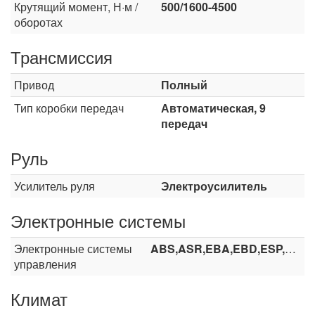
Крутящий момент, Н·м /
500/1600-4500
оборотах
Трансмиссия
Привод
Полный
Тип коробки передач
Автоматическая, 9
передач
Руль
Усилитель руля
Электроусилитель
Электронные системы
Электронные системы
ABS,ASR,EBA,EBD,ESP,HHC,HDC
управления
Климат