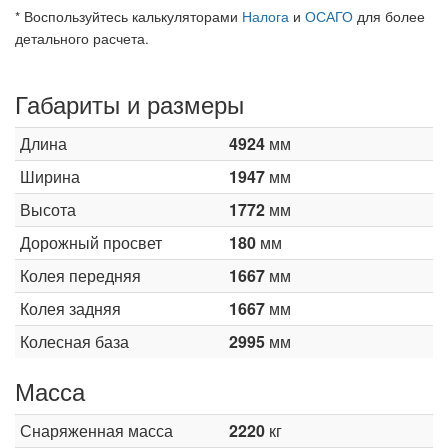
* Воспользуйтесь калькуляторами
Налога
и
ОСАГО
для более
детального расчета.
Габариты и размеры
Длина
4924
мм
Ширина
1947
мм
Высота
1772
мм
Дорожный просвет
180
мм
Колея передняя
1667
мм
Колея задняя
1667
мм
Колесная база
2995
мм
Масса
Снаряженная масса
2220
кг