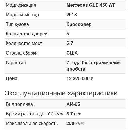
Модификация
Mercedes GLE 450 AT
Модельный год
2018
Тип кузова
Кроссовер
Количество дверей
5
Количество мест
5-7
Страна сборки
США
Гарантия
2 года без ограничения
пробега
Цена
12 325 000
₽
Эксплуатационные характеристики
Вид топлива
АИ-95
Время разгона до 100 км/ч
5.7
сек
Максимальная скорость
250
км/ч