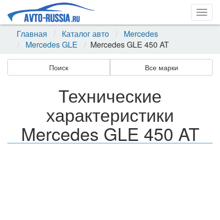
Togg
navig
Главная
Каталог авто
Mercedes
Mercedes GLE
Mercedes GLE 450 AT
Поиск
Все марки
Технические
характеристики
Mercedes GLE 450 AT