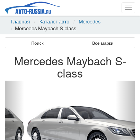
Togg
navig
Главная
Каталог авто
Mercedes
Mercedes Maybach S-class
Поиск
Все марки
Mercedes Maybach S-
class
Назад
Впер