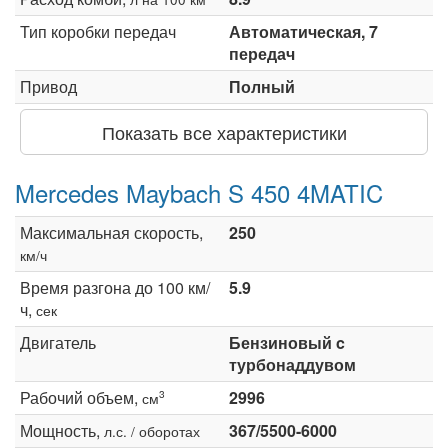
Тип коробки передач
Автоматическая, 7
передач
Привод
Полный
Показать все характеристики
Mercedes Maybach S 450 4MATIC
Максимальная скорость,
250
км/ч
Время разгона до 100 км/
5.9
ч,
сек
Двигатель
Бензиновый c
турбонаддувом
Рабочий объем,
2996
3
см
Мощность,
367/5500-6000
л.с. / оборотах