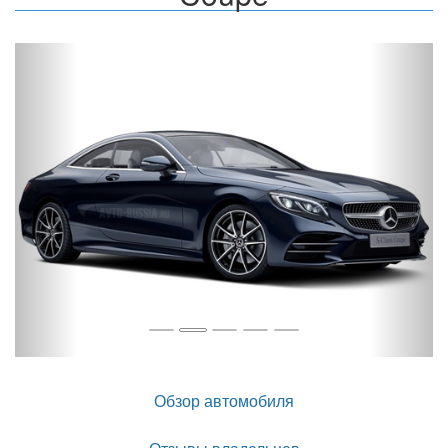
Назад
Впер
Обзор автомобиля