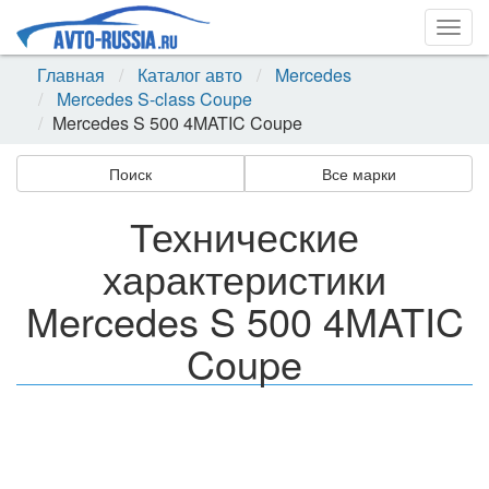
Togg
navig
Главная
Каталог авто
Mercedes
Mercedes S-class Coupe
Mercedes S 500 4MATIC Coupe
Поиск
Все марки
Технические
характеристики
Mercedes S 500 4MATIC
Coupe