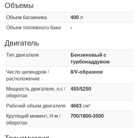
Объемы
Объем багажника
400
л
Объем топливного бака
-
Двигатель
Тип двигателя
Бензиновый c
турбонаддувом
Число цилиндров /
8/V-образное
расположение
Мощность двигателя, л.с /
455/5250
оборотах
Рабочий объем двигателя
4663
см³
Крутящий момент, Н·м /
700/1800-3500
оборотах
Трансмиссия