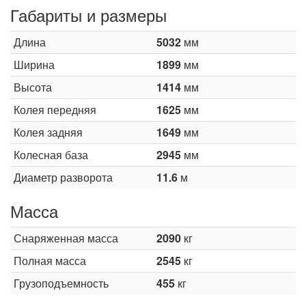
Габариты и размеры
Длина
5032
мм
Ширина
1899
мм
Высота
1414
мм
Колея передняя
1625
мм
Колея задняя
1649
мм
Колесная база
2945
мм
Диаметр разворота
11.6
м
Масса
Снаряженная масса
2090
кг
Полная масса
2545
кг
Грузоподъемность
455
кг