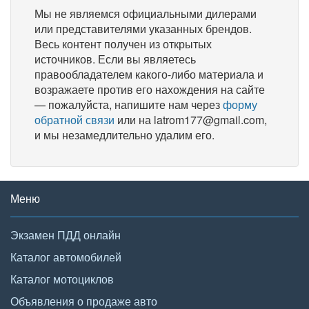
Мы не являемся официальными дилерами
или представителями указанных брендов.
Весь контент получен из открытых
источников. Если вы являетесь
правообладателем какого-либо материала и
возражаете против его нахождения на сайте
— пожалуйста, напишите нам через
форму
обратной связи
или на latrom177@gmail.com,
и мы незамедлительно удалим его.
Меню
Экзамен ПДД онлайн
Каталог автомобилей
Каталог мотоциклов
Объявления о продаже авто