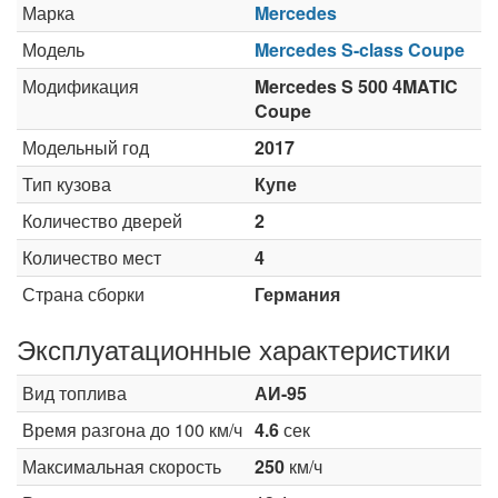
Марка
Mercedes
Модель
Mercedes S-class Coupe
Модификация
Mercedes S 500 4MATIC
Coupe
Модельный год
2017
Тип кузова
Купе
Количество дверей
2
Количество мест
4
Страна сборки
Германия
Эксплуатационные характеристики
Вид топлива
АИ-95
Время разгона до 100 км/ч
4.6
сек
Максимальная скорость
250
км/ч