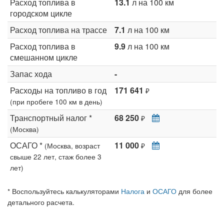
Расход топлива в
13.1
л на 100 км
городском цикле
Расход топлива на трассе
7.1
л на 100 км
Расход топлива в
9.9
л на 100 км
смешанном цикле
Запас хода
-
Расходы на топливо в год
171 641
₽
(при пробеге 100 км в день)
Транспортный налог *
68 250
₽
(Москва)
ОСАГО *
11 000
(Москва, возраст
₽
свыше 22 лет, стаж более 3
лет)
* Воспользуйтесь калькуляторами
Налога
и
ОСАГО
для более
детального расчета.