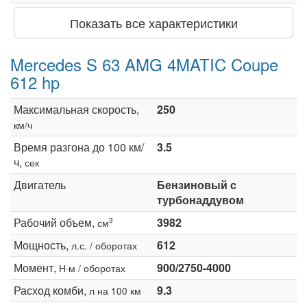
Показать все характеристики
Mercedes S 63 AMG 4MATIC Coupe
612 hp
Максимальная скорость,
250
км/ч
Время разгона до 100 км/
3.5
ч,
сек
Двигатель
Бензиновый c
турбонаддувом
Рабочий объем,
3982
3
см
Мощность,
612
л.с. / оборотах
Момент,
900/2750-4000
Н·м / оборотах
Расход комби,
9.3
л на 100 км