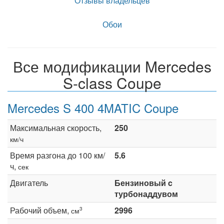
Отзывы владельцев
Обои
Все модификации Mercedes
S-class Coupe
Mercedes S 400 4MATIC Coupe
Максимальная скорость,
250
км/ч
Время разгона до 100 км/
5.6
ч,
сек
Двигатель
Бензиновый c
турбонаддувом
Рабочий объем,
2996
3
см