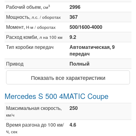
Рабочий объем,
2996
3
см
Мощность,
367
л.с. / оборотах
Момент,
500/1600-4000
Н·м / оборотах
Расход комби,
9.2
л на 100 км
Тип коробки передач
Автоматическая, 9
передач
Привод
Полный
Показать все характеристики
Mercedes S 500 4MATIC Coupe
Максимальная скорость,
250
км/ч
Время разгона до 100 км/
4.6
ч,
сек