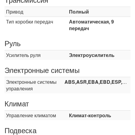
Привод
Полный
Тип коробки передач
Автоматическая, 9
передач
Руль
Усилитель руля
Электроусилитель
Электронные системы
Электронные системы
ABS,ASR,EBA,EBD,ESP,HHC
управления
Климат
Управление климатом
Климат-контроль
Подвеска