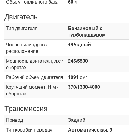
Объем топливного бака
60
л
Двигатель
Тип двигателя
Бензиновый c
турбонаддувом
Число цилиндров /
4/Рядный
расположение
Мощность двигателя, л.с /
245/5500
оборотах
Рабочий объем двигателя
1991
см³
Крутящий момент, Н·м /
370/1300-4000
оборотах
Трансмиссия
Привод
Задний
Тип коробки передач
Автоматическая, 9