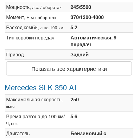
Мощность,
245/5500
л.с. / оборотах
Момент,
370/1300-4000
Н·м / оборотах
Расход комби,
5.2
л на 100 км
Тип коробки передач
Автоматическая, 9
передач
Привод
Задний
Показать все характеристики
Mercedes SLK 350 AT
Максимальная скорость,
250
км/ч
Время разгона до 100 км/
5.6
ч,
сек
Двигатель
Бензиновый c