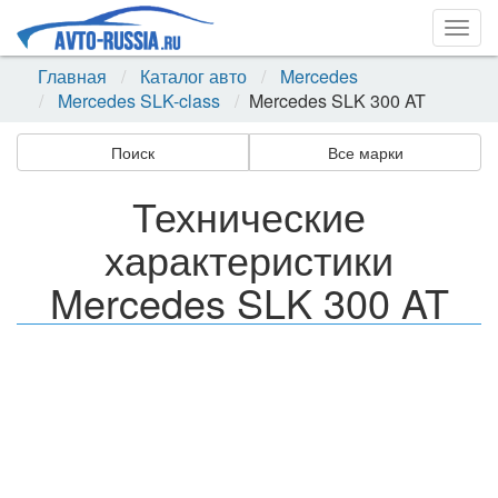
Togg
navig
Главная
Каталог авто
Mercedes
Mercedes SLK-class
Mercedes SLK 300 AT
Поиск
Все марки
Технические
характеристики
Mercedes SLK 300 AT