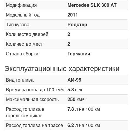
Модификация
Mercedes SLK 300 AT
Модельный год
2011
Тип кузова
Родстер
Количество дверей
2
Количество мест
2
Страна сборки
Германия
Эксплуатационные характеристики
Вид топлива
АИ-95
Время разгона до 100 км/ч
5.8
сек
Максимальная скорость
250
км/ч
Расход топлива в
7.8
л на 100 км
городском цикле
Расход топлива на трассе
6.2
л на 100 км