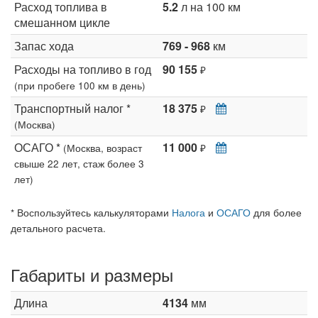
Расход топлива в
5.2
л на 100 км
смешанном цикле
Запас хода
769 - 968
км
Расходы на топливо в год
90 155
₽
(при пробеге 100 км в день)
Транспортный налог *
18 375
₽
(Москва)
ОСАГО *
11 000
(Москва, возраст
₽
свыше 22 лет, стаж более 3
лет)
* Воспользуйтесь калькуляторами
Налога
и
ОСАГО
для более
детального расчета.
Габариты и размеры
Длина
4134
мм