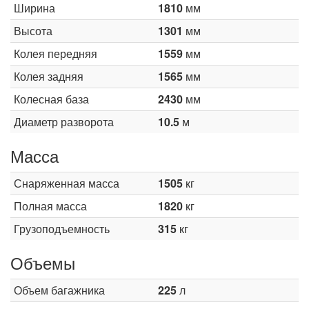
Ширина
1810
мм
Высота
1301
мм
Колея передняя
1559
мм
Колея задняя
1565
мм
Колесная база
2430
мм
Диаметр разворота
10.5
м
Масса
Снаряженная масса
1505
кг
Полная масса
1820
кг
Грузоподъемность
315
кг
Объемы
Объем багажника
225
л