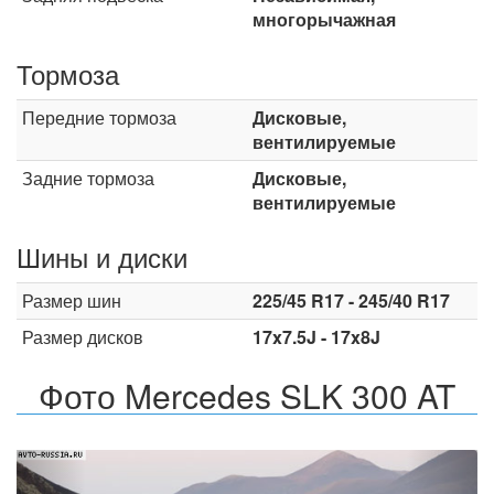
многорычажная
Тормоза
Передние тормоза
Дисковые,
вентилируемые
Задние тормоза
Дисковые,
вентилируемые
Шины и диски
Размер шин
225/45 R17 - 245/40 R17
Размер дисков
17x7.5J - 17x8J
Фото Mercedes SLK 300 AT
Назад
Впер