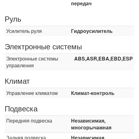
передач
Руль
Усилитель руля
Гидроусилитель
Электронные системы
Электронные системы
ABS,ASR,EBA,EBD,ESP
управления
Климат
Управление климатом
Климат-контроль
Подвеска
Передняя подвеска
Независимая,
многорычажная
Задняя подвеска
Независимая,