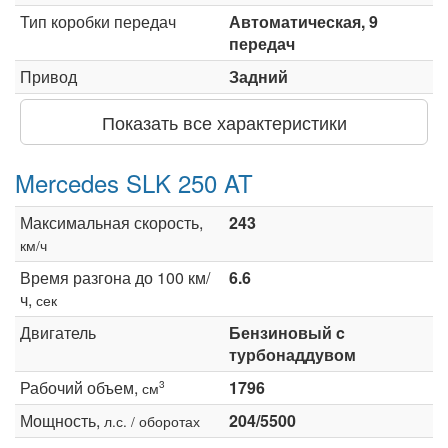
Тип коробки передач
Автоматическая, 9
передач
Привод
Задний
Показать все характеристики
Mercedes SLK 250 AT
Максимальная скорость,
243
км/ч
Время разгона до 100 км/
6.6
ч,
сек
Двигатель
Бензиновый c
турбонаддувом
Рабочий объем,
1796
3
см
Мощность,
204/5500
л.с. / оборотах