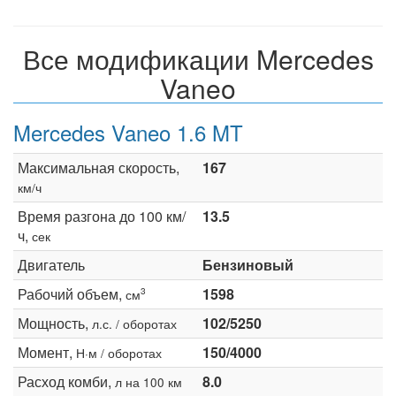
Все модификации Mercedes
Vaneo
Mercedes Vaneo 1.6 MT
Максимальная скорость,
167
км/ч
Время разгона до 100 км/
13.5
ч,
сек
Двигатель
Бензиновый
Рабочий объем,
1598
3
см
Мощность,
102/5250
л.с. / оборотах
Момент,
150/4000
Н·м / оборотах
Расход комби,
8.0
л на 100 км