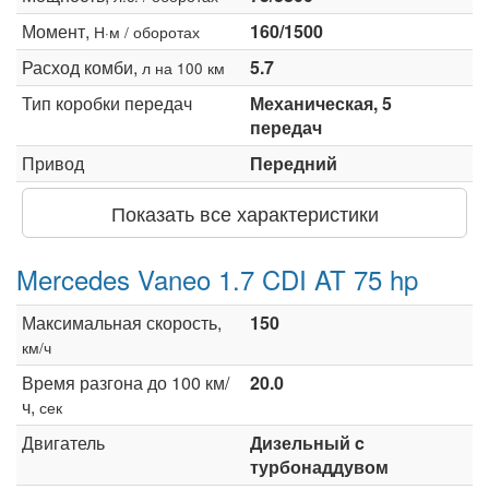
Момент,
160/1500
Н·м / оборотах
Расход комби,
5.7
л на 100 км
Тип коробки передач
Механическая, 5
передач
Привод
Передний
Показать все характеристики
Mercedes Vaneo 1.7 CDI AT 75 hp
Максимальная скорость,
150
км/ч
Время разгона до 100 км/
20.0
ч,
сек
Двигатель
Дизельный c
турбонаддувом