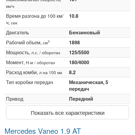
км/ч
Время разгона до 100 км/
10.8
ч,
сек
Двигатель
Бензиновый
Рабочий объем,
1898
3
см
Мощность,
125/5500
л.с. / оборотах
Момент,
180/4000
Н·м / оборотах
Расход комби,
8.2
л на 100 км
Тип коробки передач
Механическая, 5
передач
Привод
Передний
Показать все характеристики
Mercedes Vaneo 1.9 AT