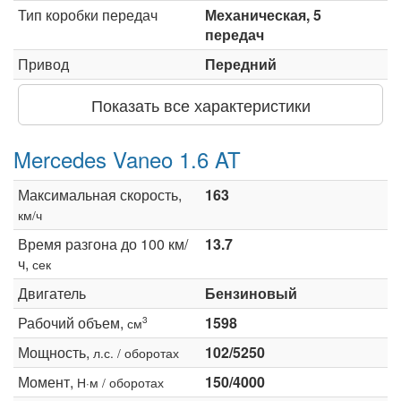
Тип коробки передач
Механическая, 5
передач
Привод
Передний
Показать все характеристики
Mercedes Vaneo 1.6 AT
Максимальная скорость,
163
км/ч
Время разгона до 100 км/
13.7
ч,
сек
Двигатель
Бензиновый
Рабочий объем,
1598
3
см
Мощность,
102/5250
л.с. / оборотах
Момент,
150/4000
Н·м / оборотах