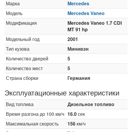
Марка
Mercedes
Модель
Mercedes Vaneo
Модификация
Mercedes Vaneo 1.7 CDI
MT 91 hp
Модельный год
2001
Тип кузова
Минивэн
Количество дверей
5
Количество мест
5
Страна сборки
Германия
Эксплуатационные характеристики
Вид топлива
Дизельное топливо
Время разгона до 100 км/ч
16.0
сек
Максимальная скорость
156
км/ч