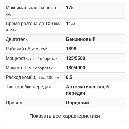
Максимальная скорость,
175
км/ч
Время разгона до 100 км/
11.5
ч,
сек
Двигатель
Бензиновый
Рабочий объем,
1898
3
см
Мощность,
125/5500
л.с. / оборотах
Момент,
180/4000
Н·м / оборотах
Расход комби,
8.5
л на 100 км
Тип коробки передач
Автоматическая, 5
передач
Привод
Передний
Показать все характеристики