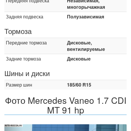
Передняя подвеска
Независимая,
многорычажная
Задняя подвеска
Полузависимая
Тормоза
Передние тормоза
Дисковые,
вентилируемые
Задние тормоза
Дисковые
Шины и диски
Размер шин
185/60 R15
Фото Mercedes Vaneo 1.7 CDI
MT 91 hp
Назад
Впер