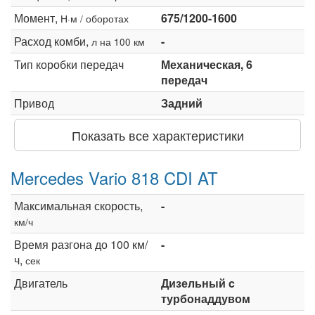
Момент,
675/1200-1600
Н·м / оборотах
Расход комби,
-
л на 100 км
Тип коробки передач
Механическая, 6
передач
Привод
Задний
Показать все характеристики
Mercedes Vario 818 CDI AT
Максимальная скорость,
-
км/ч
Время разгона до 100 км/
-
ч,
сек
Двигатель
Дизельный c
турбонаддувом