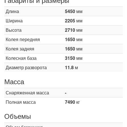
Длина
5450
мм
Ширина
2205
мм
Высота
2710
мм
Колея передняя
1650
мм
Колея задняя
1650
мм
Колесная база
3150
мм
Диаметр разворота
11.8
м
Масса
Снаряженная масса
-
Полная масса
7490
кг
Объемы