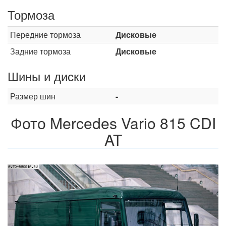
Тормоза
Передние тормоза
Дисковые
Задние тормоза
Дисковые
Шины и диски
Размер шин
-
Фото Mercedes Vario 815 CDI
AT
Назад
Впер