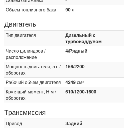
Объем багажника
-
Объем топливного бака
90
л
Двигатель
Тип двигателя
Дизельный c
турбонаддувом
Число цилиндров /
4/Рядный
расположение
Мощность двигателя, л.с /
156/2200
оборотах
Рабочий объем двигателя
4249
см³
Крутящий момент, Н·м /
610/1200-1600
оборотах
Трансмиссия
Привод
Задний