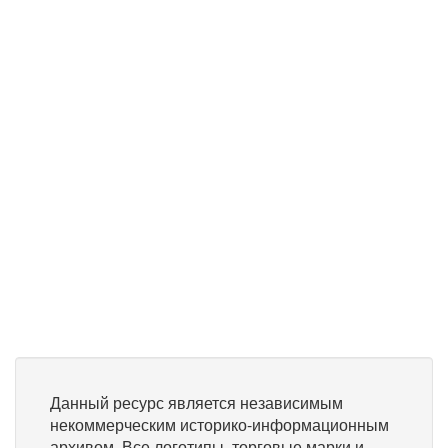
Данный ресурс является независимым
некоммерческим историко-информационным
архивом. Все логотипы, торговые марки и