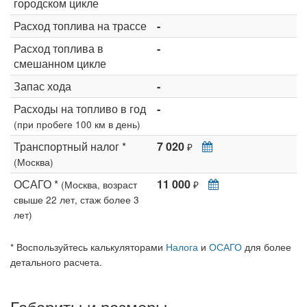
городском цикле
Расход топлива на трассе
-
Расход топлива в
-
смешанном цикле
Запас хода
-
Расходы на топливо в год
-
(при пробеге 100 км в день)
Транспортный налог *
7 020
₽
(Москва)
ОСАГО *
11 000
(Москва, возраст
₽
свыше 22 лет, стаж более 3
лет)
* Воспользуйтесь калькуляторами
Налога
и
ОСАГО
для более
детального расчета.
Габариты и размеры