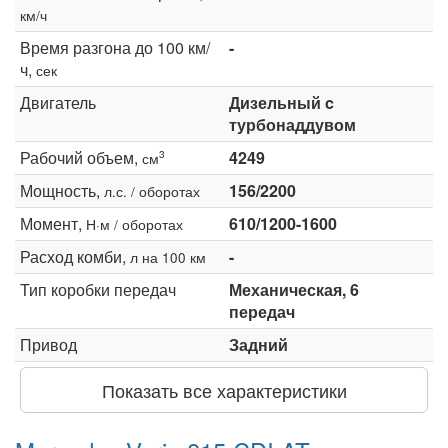
км/ч
Время разгона до 100 км/
-
ч,
сек
Двигатель
Дизельный c
турбонаддувом
Рабочий объем,
4249
3
см
Мощность,
156/2200
л.с. / оборотах
Момент,
610/1200-1600
Н·м / оборотах
Расход комби,
-
л на 100 км
Тип коробки передач
Механическая, 6
передач
Привод
Задний
Показать все характеристики