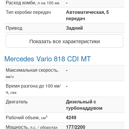
Расход комби,
-
л на 100 км
Тип коробки передач
Автоматическая, 5
передач
Привод
Задний
Показать все характеристики
Mercedes Vario 818 CDI MT
Максимальная скорость,
-
км/ч
Время разгона до 100 км/
-
ч,
сек
Двигатель
Дизельный c
турбонаддувом
Рабочий объем,
4249
3
см
Мощность,
177/2200
л.с. / оборотах