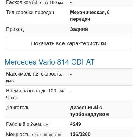
Расход комби,
-
л на 100 км
Тип коробки передач
Механическая, 6
передач
Привод
Задний
Показать все характеристики
Mercedes Vario 814 CDI AT
Максимальная скорость,
-
км/ч
Время разгона до 100 км/
-
ч,
сек
Двигатель
Дизельный c
турбонаддувом
Рабочий объем,
4249
3
см
Мощность,
136/2200
л.с. / оборотах