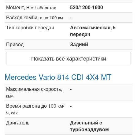
Момент,
520/1200-1600
Н·м / оборотах
Расход комби,
-
л на 100 км
Тип коробки передач
Автоматическая, 5
передач
Привод
Задний
Показать все характеристики
Mercedes Vario 814 CDI 4X4 MT
Максимальная скорость,
-
км/ч
Время разгона до 100 км/
-
ч,
сек
Двигатель
Дизельный c
турбонаддувом