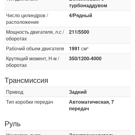
турбонаддувом
Число цилиндров /
4/Рядный
расположение
Мощность двигателя, л.с /
211/5500
оборотах
Рабочий объем двигателя
1991
см³
Крутящий момент, Н·м /
350/1200-4000
оборотах
Трансмиссия
Привод
Задний
Тип коробки передач
Автоматическая, 7
передач
Руль