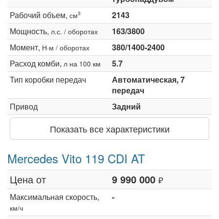
Рабочий объем,
2143
3
см
Мощность,
163/3800
л.с. / оборотах
Момент,
380/1400-2400
Н·м / оборотах
Расход комби,
5.7
л на 100 км
Тип коробки передач
Автоматическая, 7
передач
Привод
Задний
Показать все характеристики
Mercedes Vito 119 CDI AT
Цена от
9 990 000
₽
Максимальная скорость,
-
км/ч