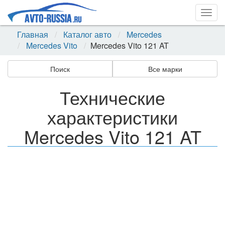
Togg
navig
Главная
Каталог авто
Mercedes
Mercedes Vito
Mercedes Vito 121 AT
Поиск
Все марки
Технические
характеристики
Mercedes Vito 121 AT