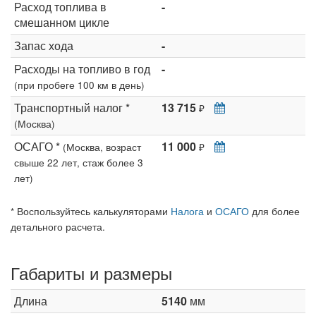
Расход топлива в
-
смешанном цикле
Запас хода
-
Расходы на топливо в год
-
(при пробеге 100 км в день)
Транспортный налог *
13 715
₽
(Москва)
ОСАГО *
11 000
(Москва, возраст
₽
свыше 22 лет, стаж более 3
лет)
* Воспользуйтесь калькуляторами
Налога
и
ОСАГО
для более
детального расчета.
Габариты и размеры
Длина
5140
мм