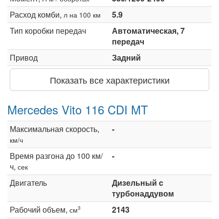
Расход комби,
5.9
л на 100 км
Тип коробки передач
Автоматическая, 7
передач
Привод
Задний
Показать все характеристики
Mercedes Vito 116 CDI MT
Максимальная скорость,
-
км/ч
Время разгона до 100 км/
-
ч,
сек
Двигатель
Дизельный c
турбонаддувом
Рабочий объем,
2143
3
см