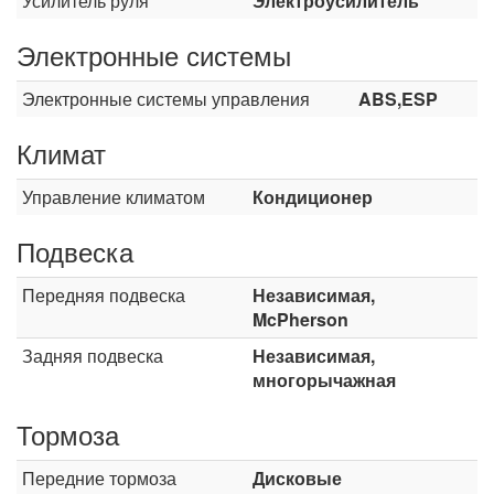
Усилитель руля
Электроусилитель
Электронные системы
Электронные системы управления
ABS,ESP
Климат
Управление климатом
Кондиционер
Подвеска
Передняя подвеска
Независимая,
McPherson
Задняя подвеска
Независимая,
многорычажная
Тормоза
Передние тормоза
Дисковые