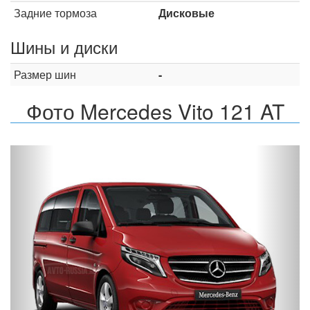
Задние тормоза
Дисковые
Шины и диски
Размер шин
-
Фото Mercedes Vito 121 AT
Назад
Впер