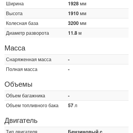
Ширина
1928
мм
Высота
1910
мм
Колесная база
3200
мм
Диаметр разворота
11.8
м
Масса
Снаряженная масса
-
Полная масса
-
Объемы
Объем багажника
-
Объем топливного бака
57
л
Двигатель
Тип двигателя
Бензиновый c