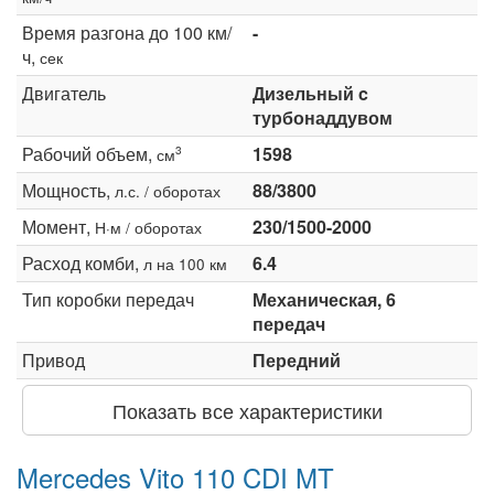
Время разгона до 100 км/
-
ч,
сек
Двигатель
Дизельный c
турбонаддувом
Рабочий объем,
1598
3
см
Мощность,
88/3800
л.с. / оборотах
Момент,
230/1500-2000
Н·м / оборотах
Расход комби,
6.4
л на 100 км
Тип коробки передач
Механическая, 6
передач
Привод
Передний
Показать все характеристики
Mercedes Vito 110 CDI MT