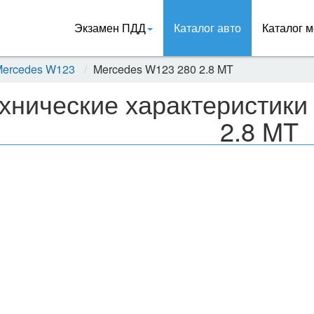
Экзамен ПДД
Каталог авто
Каталог м
ercedes W123
Mercedes W123 280 2.8 MT
хнические характеристики
2.8 MT