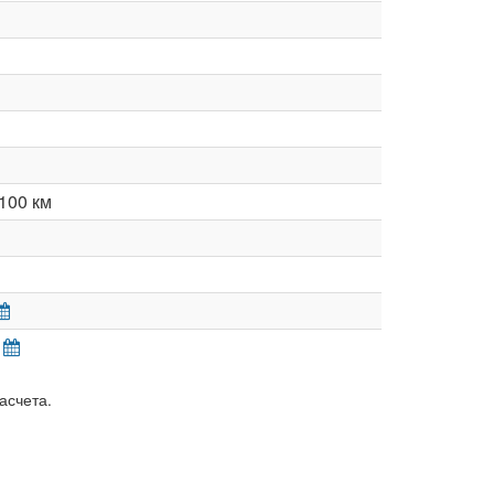
100 км
асчета.