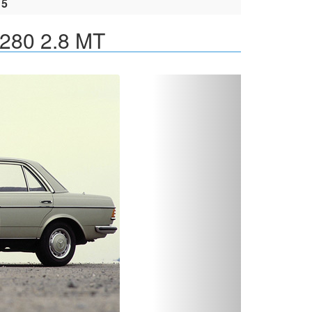
15
280 2.8 MT
Вперед