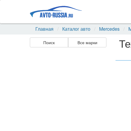
Главная
Каталог авто
Mercedes
M
Те
Поиск
Все марки