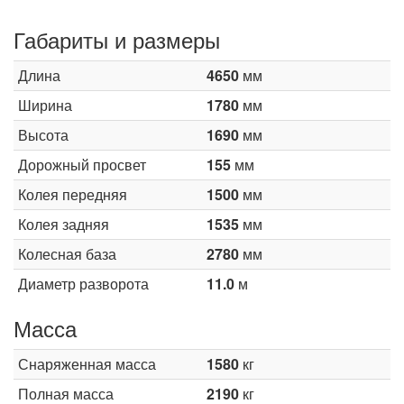
Габариты и размеры
Длина
4650
мм
Ширина
1780
мм
Высота
1690
мм
Дорожный просвет
155
мм
Колея передняя
1500
мм
Колея задняя
1535
мм
Колесная база
2780
мм
Диаметр разворота
11.0
м
Масса
Снаряженная масса
1580
кг
Полная масса
2190
кг