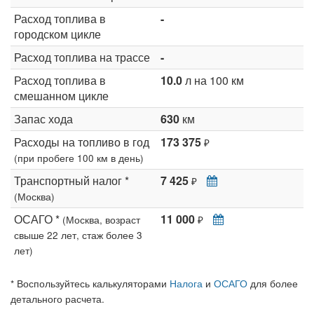
Расход топлива в
-
городском цикле
Расход топлива на трассе
-
Расход топлива в
10.0
л на 100 км
смешанном цикле
Запас хода
630
км
Расходы на топливо в год
173 375
₽
(при пробеге 100 км в день)
Транспортный налог *
7 425
₽
(Москва)
ОСАГО *
11 000
(Москва, возраст
₽
свыше 22 лет, стаж более 3
лет)
* Воспользуйтесь калькуляторами
Налога
и
ОСАГО
для более
детального расчета.