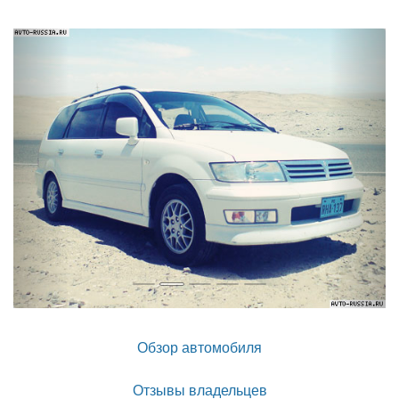
Назад
Впер
Обзор автомобиля
Отзывы владельцев