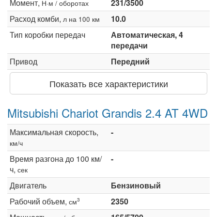
Момент,
231/3500
Н·м / оборотах
Расход комби,
10.0
л на 100 км
Тип коробки передач
Автоматическая, 4
передачи
Привод
Передний
Показать все характеристики
Mitsubishi Chariot Grandis 2.4 AT 4WD
Максимальная скорость,
-
км/ч
Время разгона до 100 км/
-
ч,
сек
Двигатель
Бензиновый
Рабочий объем,
2350
3
см