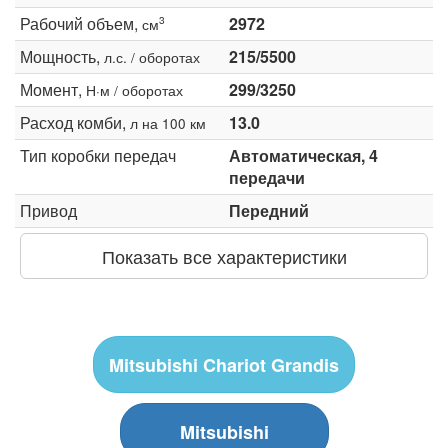
Рабочий объем,
2972
3
см
Мощность,
215/5500
л.с. / оборотах
Момент,
299/3250
Н·м / оборотах
Расход комби,
13.0
л на 100 км
Тип коробки передач
Автоматическая, 4
передачи
Привод
Передний
Показать все характеристики
Mitsubishi Chariot Grandis
Mitsubishi