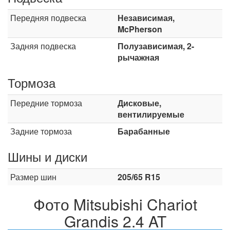
Передняя подвеска
Независимая,
McPherson
Задняя подвеска
Полузависимая, 2-
рычажная
Тормоза
Передние тормоза
Дисковые,
вентилируемые
Задние тормоза
Барабанные
Шины и диски
Размер шин
205/65 R15
Фото Mitsubishi Chariot
Grandis 2.4 AT