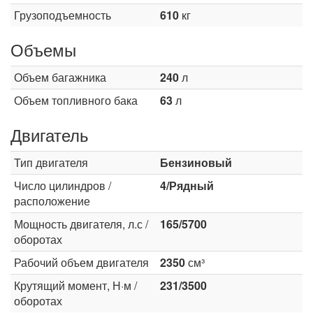
Грузоподъемность
610
кг
Объемы
Объем багажника
240
л
Объем топливного бака
63
л
Двигатель
Тип двигателя
Бензиновый
Число цилиндров /
4/Рядный
расположение
Мощность двигателя, л.с /
165/5700
оборотах
Рабочий объем двигателя
2350
см³
Крутящий момент, Н·м /
231/3500
оборотах