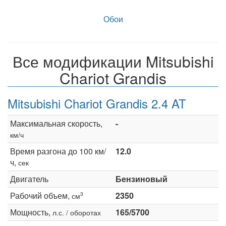
Обои
Все модификации Mitsubishi
Chariot Grandis
Mitsubishi Chariot Grandis 2.4 AT
Максимальная скорость,
-
км/ч
Время разгона до 100 км/
12.0
ч,
сек
Двигатель
Бензиновый
Рабочий объем,
2350
3
см
Мощность,
165/5700
л.с. / оборотах