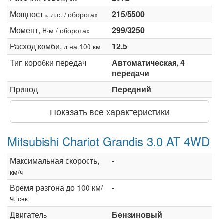
Мощность,
215/5500
л.с. / оборотах
Момент,
299/3250
Н·м / оборотах
Расход комби,
12.5
л на 100 км
Тип коробки передач
Автоматическая, 4
передачи
Привод
Передний
Показать все характеристики
Mitsubishi Chariot Grandis 3.0 AT 4WD
Максимальная скорость,
-
км/ч
Время разгона до 100 км/
-
ч,
сек
Двигатель
Бензиновый