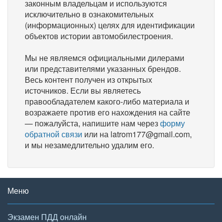
законным владельцам и используются
исключительно в ознакомительных
(информационных) целях для идентификации
объектов истории автомобилестроения.
Мы не являемся официальными дилерами
или представителями указанных брендов.
Весь контент получен из открытых
источников. Если вы являетесь
правообладателем какого-либо материала и
возражаете против его нахождения на сайте
— пожалуйста, напишите нам через
форму
обратной связи
или на latrom177@gmail.com,
и мы незамедлительно удалим его.
Меню
Экзамен ПДД онлайн